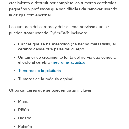
crecimiento o destruir por completo los tumores cerebrales
extendido.
pequeños y profundos que son difíciles de remover usando
la cirugía convencional.
Los tumores del cerebro y del sistema nervioso que se
pueden tratar usando
CyberKnife
incluyen:
Cáncer que se ha extendido (ha hecho metástasis) al
cerebro desde otra parte del cuerpo
Un tumor de crecimiento lento del nervio que conecta
el oído al cerebro (
neuroma acústico
)
Tumores de la pituitaria
Tumores de la médula espinal
Otros cánceres que se pueden tratar incluyen:
Mama
Riñón
Hígado
Pulmón