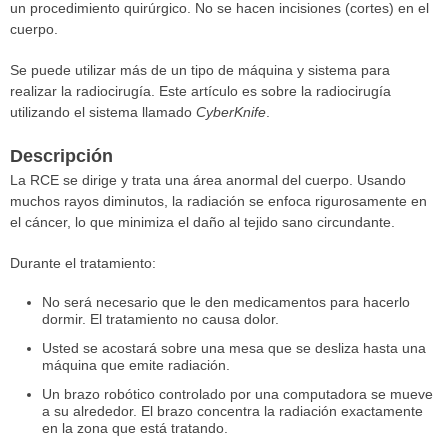
un procedimiento quirúrgico. No se hacen incisiones (cortes) en el
cuerpo.
Se puede utilizar más de un tipo de máquina y sistema para
realizar la radiocirugía. Este artículo es sobre la radiocirugía
utilizando el sistema llamado
CyberKnife
.
Descripción
La RCE se dirige y trata una área anormal del cuerpo. Usando
muchos rayos diminutos, la radiación se enfoca rigurosamente en
el cáncer, lo que minimiza el daño al tejido sano circundante.
Durante el tratamiento:
No será necesario que le den medicamentos para hacerlo
dormir. El tratamiento no causa dolor.
Usted se acostará sobre una mesa que se desliza hasta una
máquina que emite radiación.
Un brazo robótico controlado por una computadora se mueve
a su alrededor. El brazo concentra la radiación exactamente
en la zona que está tratando.