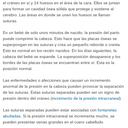
el cráneo en sí y 14 huesos en el área de la cara. Ellos se juntan
para formar un cavidad ósea sólida que protege y sostiene al
cerebro. Las áreas en donde se unen los huesos se llaman
suturas.
En un bebé de solo unos minutos de nacido, la presión del parto
puede comprimir la cabeza. Esto hace que las placas óseas se
superpongan en las suturas y crea un pequeño reborde o cresta.
Esto es normal en los recién nacidos. En los días siguientes, la
cabeza del bebé se expande. La superposición desaparece y los
bordes de las placas óseas se encuentran entre sí. Esta es la
posición normal.
Las enfermedades o afecciones que causan un incremento
anormal de la presión en la cabeza pueden provocar la separación
de las suturas. Estas suturas separadas pueden ser un signo de
presión dentro del cráneo (
incremento de la presión intracraneal
).
Las suturas separadas pueden estar asociadas con
fontanelas
abultadas
. Si la presión intracraneal se incrementa mucho, se
pueden presentar venas grandes en el cuero cabelludo.