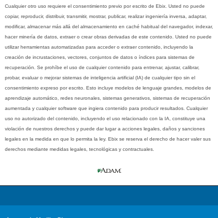
Cualquier otro uso requiere el consentimiento previo por escrito de Ebix. Usted no puede
copiar, reproducir, distribuir, transmitir, mostrar, publicar, realizar ingeniería inversa, adaptar,
modificar, almacenar más allá del almacenamiento en caché habitual del navegador, indexar,
hacer minería de datos, extraer o crear obras derivadas de este contenido. Usted no puede
utilizar herramientas automatizadas para acceder o extraer contenido, incluyendo la
creación de incrustaciones, vectores, conjuntos de datos o índices para sistemas de
recuperación. Se prohíbe el uso de cualquier contenido para entrenar, ajustar, calibrar,
probar, evaluar o mejorar sistemas de inteligencia artificial (IA) de cualquier tipo sin el
consentimiento expreso por escrito. Esto incluye modelos de lenguaje grandes, modelos de
aprendizaje automático, redes neuronales, sistemas generativos, sistemas de recuperación
aumentada y cualquier software que ingiera contenido para producir resultados. Cualquier
uso no autorizado del contenido, incluyendo el uso relacionado con la IA, constituye una
violación de nuestros derechos y puede dar lugar a acciones legales, daños y sanciones
legales en la medida en que lo permita la ley. Ebix se reserva el derecho de hacer valer sus
derechos mediante medidas legales, tecnológicas y contractuales.