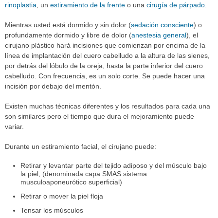
rinoplastia
, un
estiramiento de la frente
o una
cirugía de párpado
.
Mientras usted está dormido y sin dolor (
sedación consciente
) o
profundamente dormido y libre de dolor (
anestesia general
), el
cirujano plástico hará incisiones que comienzan por encima de la
línea de implantación del cuero cabelludo a la altura de las sienes,
por detrás del lóbulo de la oreja, hasta la parte inferior del cuero
cabelludo. Con frecuencia, es un solo corte. Se puede hacer una
incisión por debajo del mentón.
Existen muchas técnicas diferentes y los resultados para cada una
son similares pero el tiempo que dura el mejoramiento puede
variar.
Durante un estiramiento facial, el cirujano puede:
Retirar y levantar parte del tejido adiposo y del músculo bajo
la piel, (denominada capa SMAS sistema
musculoaponeurótico superficial)
Retirar o mover la piel floja
Tensar los músculos