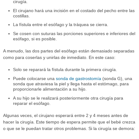
cirugía.
El cirujano hará una incisión en el costado del pecho entre las
costillas.
La fístula entre el esófago y la tráquea se cierra.
Se cosen con suturas las porciones superiores e inferiores del
esófago, si es posible.
A menudo, las dos partes del esófago están demasiado separadas
como para coserlas y unirlas de inmediato. En este caso:
Solo se reparará la fístula durante la primera cirugía.
Puede colocarse una
sonda de gastrostomía
(sonda G), una
sonda que atraviesa la piel y llega hasta el estómago, para
proporcionarle alimentación a su hijo.
A su hijo se le realizará posteriormente otra cirugía para
reparar el esófago.
Algunas veces, el cirujano esperará entre 2 y 4 meses antes de
hacer la cirugía. Este tiempo de espera permite que el bebé crezca
o que se le puedan tratar otros problemas. Si la cirugía se demora: