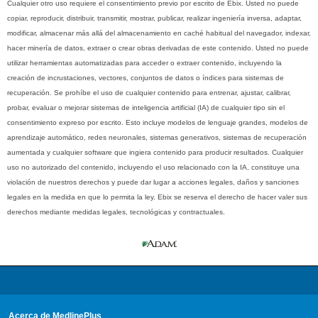
Cualquier otro uso requiere el consentimiento previo por escrito de Ebix. Usted no puede
copiar, reproducir, distribuir, transmitir, mostrar, publicar, realizar ingeniería inversa, adaptar,
modificar, almacenar más allá del almacenamiento en caché habitual del navegador, indexar,
hacer minería de datos, extraer o crear obras derivadas de este contenido. Usted no puede
utilizar herramientas automatizadas para acceder o extraer contenido, incluyendo la
creación de incrustaciones, vectores, conjuntos de datos o índices para sistemas de
recuperación. Se prohíbe el uso de cualquier contenido para entrenar, ajustar, calibrar,
probar, evaluar o mejorar sistemas de inteligencia artificial (IA) de cualquier tipo sin el
consentimiento expreso por escrito. Esto incluye modelos de lenguaje grandes, modelos de
aprendizaje automático, redes neuronales, sistemas generativos, sistemas de recuperación
aumentada y cualquier software que ingiera contenido para producir resultados. Cualquier
uso no autorizado del contenido, incluyendo el uso relacionado con la IA, constituye una
violación de nuestros derechos y puede dar lugar a acciones legales, daños y sanciones
legales en la medida en que lo permita la ley. Ebix se reserva el derecho de hacer valer sus
derechos mediante medidas legales, tecnológicas y contractuales.
Acerca de MedlinePlus