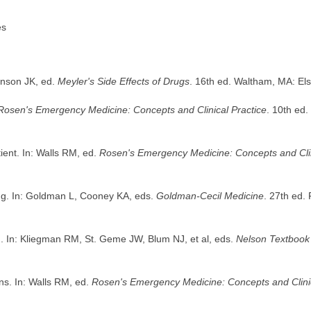
es
onson JK, ed.
Meyler's Side Effects of Drugs
. 16th ed. Waltham, MA: El
Rosen's Emergency Medicine: Concepts and Clinical Practice
. 10th ed.
ent. In: Walls RM, ed.
Rosen's Emergency Medicine: Concepts and Clin
ing. In: Goldman L, Cooney KA, eds.
Goldman-Cecil Medicine
. 27th ed.
. In: Kliegman RM, St. Geme JW, Blum NJ, et al, eds.
Nelson Textbook 
s. In: Walls RM, ed.
Rosen's Emergency Medicine: Concepts and Clinic