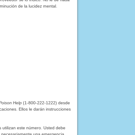
minución de la lucidez mental.
Poison Help
(1-800-222-1222) desde
caciones. Ellos le darán instrucciones
os utilizan este número. Usted debe
ser necesariamente una emergencia.