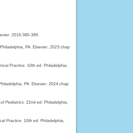
sevier; 2016:385-389.
 Philadelphia, PA: Elsevier; 2023:chap
ical Practice
. 10th ed. Philadelphia,
 Philadelphia, PA: Elsevier; 2024:chap
of Pediatrics
. 22nd ed. Philadelphia,
al Practice
. 10th ed. Philadelphia,