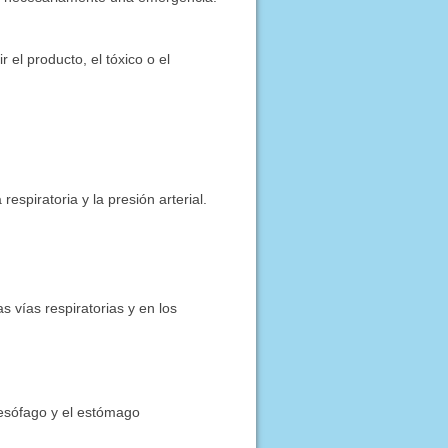
r el producto, el tóxico o el
respiratoria y la presión arterial.
 vías respiratorias y en los
 esófago y el estómago