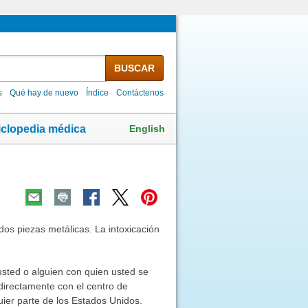
BUSCAR
s
Qué hay de nuevo
Índice
Contáctenos
English
iclopedia médica
os piezas metálicas. La intoxicación
 usted o alguien con quien usted se
directamente con el centro de
er parte de los Estados Unidos.