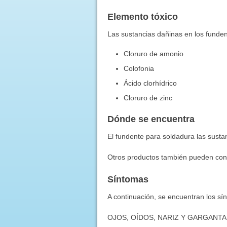
Elemento tóxico
Las sustancias dañinas en los funden
Cloruro de amonio
Colofonia
Ácido clorhídrico
Cloruro de zinc
Dónde se encuentra
El fundente para soldadura las sust
Otros productos también pueden con
Síntomas
A continuación, se encuentran los sí
OJOS, OÍDOS, NARIZ Y GARGANTA