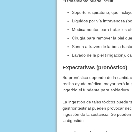
El tratamiento puede incluir:
Soporte respiratorio, que inclu
Líquidos por vía intravenosa (po
Medicamentos para tratar los ef
Cirugía para remover la piel q
Sonda a través de la boca hasta
Lavado de la piel (irrigación), 
Expectativas (pronóstico)
Su pronóstico depende de la cantidad
reciba ayuda médica, mayor será la 
ingerido el fundente para soldadura.
La ingestión de tales tóxicos puede 
gastrointestinal pueden provocar necr
ingestión de la sustancia. Se pueden f
la digestión.