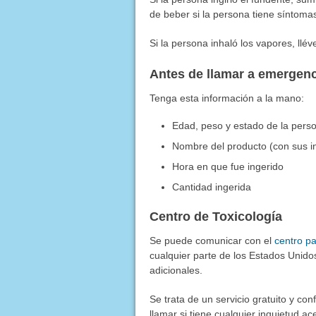
de beber si la persona tiene síntomas
Si la persona inhaló los vapores, llé
Antes de llamar a emergen
Tenga esta información a la mano:
Edad, peso y estado de la pers
Nombre del producto (con sus in
Hora en que fue ingerido
Cantidad ingerida
Centro de Toxicología
Se puede comunicar con el
centro pa
cualquier parte de los Estados Unidos.
adicionales.
Se trata de un servicio gratuito y co
llamar si tiene cualquier inquietud 