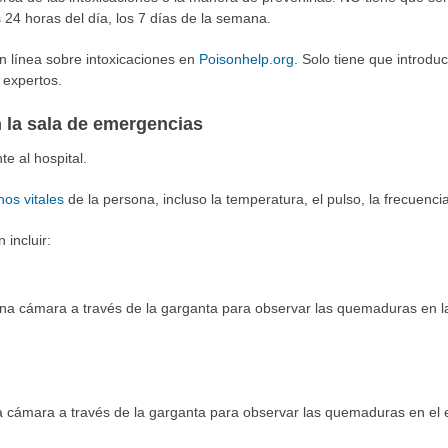
 24 horas del día, los 7 días de la semana.
n línea sobre intoxicaciones en
Poisonhelp.org
. Solo tiene que introduci
 expertos.
 la sala de emergencias
te al hospital.
nos vitales
de la persona, incluso la temperatura, el pulso, la frecuencia 
incluir:
na cámara a través de la garganta para observar las quemaduras en las
a cámara a través de la garganta para observar las quemaduras en el