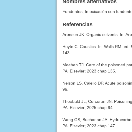
Nombres alternativos
Fundentes; Intoxicación con fundent
Referencias
Aronson JK. Organic solvents. In: Ar
Hoyte C. Caustics. In: Walls RM, ed.
143.
Meehan TJ. Care of the poisoned pati
PA: Elsevier; 2023:chap 135.
Nelson LS, Calello DP. Acute poison
96.
Theobald JL, Corcoran JN. Poisoning
PA: Elsevier; 2025:chap 94.
Wang GS, Buchanan JA. Hydrocarbon
PA: Elsevier; 2023:chap 147.