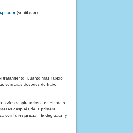
espirador
(ventilador)
 el tratamiento. Cuanto más rápido
arias semanas después de haber
s vías respiratorias o en el tracto
os meses después de la primera
zo con la respiración, la deglución y