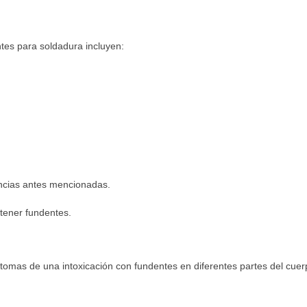
tes para soldadura incluyen:
ancias antes mencionadas.
tener fundentes.
ntomas de una intoxicación con fundentes en diferentes partes del cuer