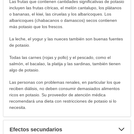
Las frutas que contienen cantidades significativas de potasio
incluyen las frutas cítricas, el melón cantalupo, los plátanos
o bananas, el kiwi, las ciruelas y los albaricoques. Los
albaricoques (chabacanos o damascos) secos contienen
más potasio que los frescos.
La leche, el yogur y las nueces también son buenas fuentes
de potasio.
Todas las carnes (rojas y pollo) y el pescado, como el
salmón, el bacalao, la platija y las sardinas, también tienen
algo de potasio.
Las personas con problemas renales, en particular los que
reciben diálisis, no deben consumir demasiados alimentos
ricos en potasio. Su proveedor de atención médica
recomendará una dieta con restricciones de potasio si lo
necesita.
Exp
Efectos secundarios
sec