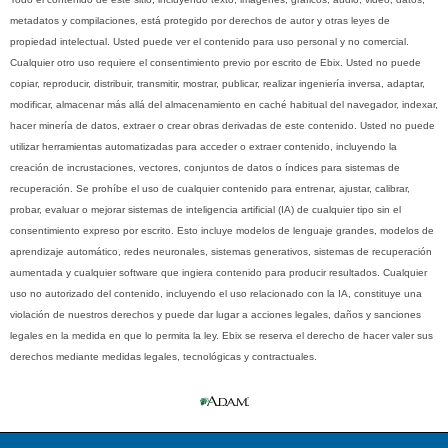
metadatos y compilaciones, está protegido por derechos de autor y otras leyes de
propiedad intelectual. Usted puede ver el contenido para uso personal y no comercial.
Cualquier otro uso requiere el consentimiento previo por escrito de Ebix. Usted no puede
copiar, reproducir, distribuir, transmitir, mostrar, publicar, realizar ingeniería inversa, adaptar,
modificar, almacenar más allá del almacenamiento en caché habitual del navegador, indexar,
hacer minería de datos, extraer o crear obras derivadas de este contenido. Usted no puede
utilizar herramientas automatizadas para acceder o extraer contenido, incluyendo la
creación de incrustaciones, vectores, conjuntos de datos o índices para sistemas de
recuperación. Se prohíbe el uso de cualquier contenido para entrenar, ajustar, calibrar,
probar, evaluar o mejorar sistemas de inteligencia artificial (IA) de cualquier tipo sin el
consentimiento expreso por escrito. Esto incluye modelos de lenguaje grandes, modelos de
aprendizaje automático, redes neuronales, sistemas generativos, sistemas de recuperación
aumentada y cualquier software que ingiera contenido para producir resultados. Cualquier
uso no autorizado del contenido, incluyendo el uso relacionado con la IA, constituye una
violación de nuestros derechos y puede dar lugar a acciones legales, daños y sanciones
legales en la medida en que lo permita la ley. Ebix se reserva el derecho de hacer valer sus
derechos mediante medidas legales, tecnológicas y contractuales.