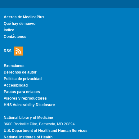
Acerca de MedlinePlus
Qué hay de nuevo
Índice
Contáctenos
RSS
Exenciones
Derechos de autor
Política de privacidad
Accesibilidad
Pautas para enlaces
Visores y reproductores
HHS Vulnerability Disclosure
National Library of Medicine
8600 Rockville Pike, Bethesda, MD 20894
U.S. Department of Health and Human Services
National Institutes of Health