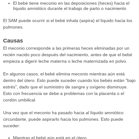
El bebé tiene meconio en las deposiciones (heces) hacia el
líquido amniótico durante el trabajo de parto o nacimiento
El SAM puede ocurrir si el bebé inhala (aspira) el líquido hacia los
pulmones.
Causas
El meconio corresponde a las primeras heces eliminadas por un
recién nacido poco después del nacimiento, antes de que el bebé
empieza a digerir leche materna o leche maternizada en polvo.
En algunos casos, el bebé elimina meconio mientras aún está
dentro del útero. Esto puede suceder cuando los bebés están "bajo
estrés", dado que el suministro de sangre y oxígeno disminuye.
Esto con frecuencia se debe a problemas con la placenta o el
cordón umbilical.
Una vez que el meconio ha pasado hacia al líquido amniótico
circundante, puede aspirarlo hacia los pulmones. Esto puede
suceder:
Mientras el bebé aún está en el útero