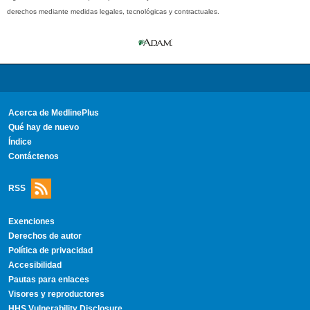
derechos mediante medidas legales, tecnológicas y contractuales.
Acerca de MedlinePlus
Qué hay de nuevo
Índice
Contáctenos
RSS
Exenciones
Derechos de autor
Política de privacidad
Accesibilidad
Pautas para enlaces
Visores y reproductores
HHS Vulnerability Disclosure