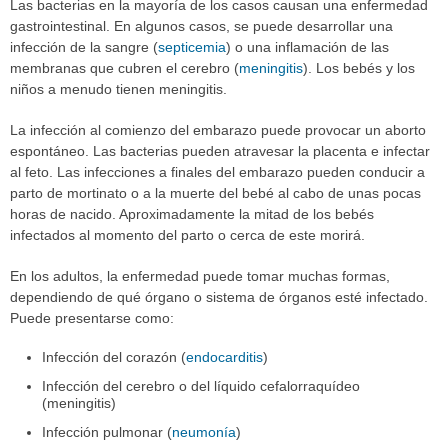
Las bacterias en la mayoría de los casos causan una enfermedad
gastrointestinal. En algunos casos, se puede desarrollar una
infección de la sangre (
septicemia
) o una inflamación de las
membranas que cubren el cerebro (
meningitis
). Los bebés y los
niños a menudo tienen meningitis.
La infección al comienzo del embarazo puede provocar un aborto
espontáneo. Las bacterias pueden atravesar la placenta e infectar
al feto. Las infecciones a finales del embarazo pueden conducir a
parto de mortinato o a la muerte del bebé al cabo de unas pocas
horas de nacido. Aproximadamente la mitad de los bebés
infectados al momento del parto o cerca de este morirá.
En los adultos, la enfermedad puede tomar muchas formas,
dependiendo de qué órgano o sistema de órganos esté infectado.
Puede presentarse como:
Infección del corazón (
endocarditis
)
Infección del cerebro o del líquido cefalorraquídeo
(meningitis)
Infección pulmonar (
neumonía
)