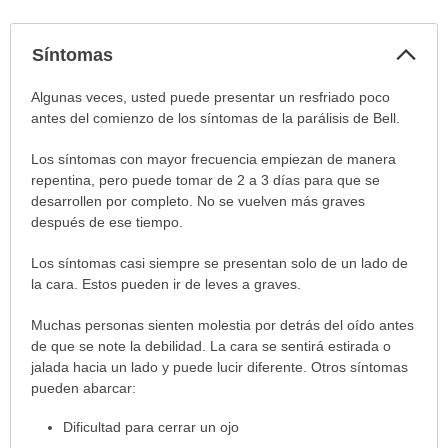
Col
Síntomas
sec
Síntomas
Algunas veces, usted puede presentar un resfriado poco
ha
antes del comienzo de los síntomas de la parálisis de Bell.
sido
Los síntomas con mayor frecuencia empiezan de manera
extendido.
repentina, pero puede tomar de 2 a 3 días para que se
desarrollen por completo. No se vuelven más graves
después de ese tiempo.
Los síntomas casi siempre se presentan solo de un lado de
la cara. Estos pueden ir de leves a graves.
Muchas personas sienten molestia por detrás del oído antes
de que se note la debilidad. La cara se sentirá estirada o
jalada hacia un lado y puede lucir diferente. Otros síntomas
pueden abarcar:
Dificultad para cerrar un ojo