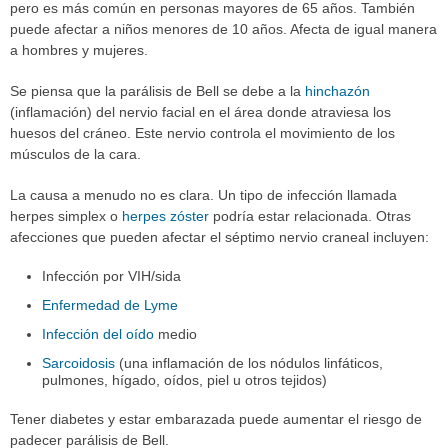
pero es más común en personas mayores de 65 años. También
puede afectar a niños menores de 10 años. Afecta de igual manera
a hombres y mujeres.
Se piensa que la parálisis de Bell se debe a la
hinchazón
(inflamación) del nervio facial en el área donde atraviesa los
huesos del cráneo. Este nervio controla el movimiento de los
músculos de la cara.
La causa a menudo no es clara. Un tipo de infección llamada
herpes simplex o
herpes zóster
podría estar relacionada. Otras
afecciones que pueden afectar el séptimo nervio craneal incluyen:
Infección por VIH/sida
Enfermedad de Lyme
Infección del oído
medio
Sarcoidosis
(una inflamación de los nódulos linfáticos,
pulmones, hígado, oídos, piel u otros tejidos)
Tener diabetes y estar embarazada puede aumentar el riesgo de
padecer parálisis de Bell.