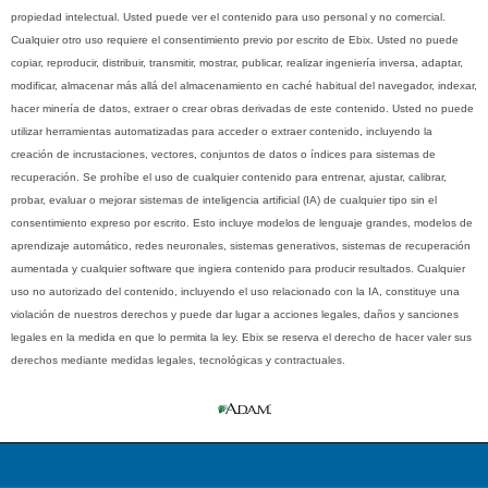
propiedad intelectual. Usted puede ver el contenido para uso personal y no comercial.
Cualquier otro uso requiere el consentimiento previo por escrito de Ebix. Usted no puede
copiar, reproducir, distribuir, transmitir, mostrar, publicar, realizar ingeniería inversa, adaptar,
modificar, almacenar más allá del almacenamiento en caché habitual del navegador, indexar,
hacer minería de datos, extraer o crear obras derivadas de este contenido. Usted no puede
utilizar herramientas automatizadas para acceder o extraer contenido, incluyendo la
creación de incrustaciones, vectores, conjuntos de datos o índices para sistemas de
recuperación. Se prohíbe el uso de cualquier contenido para entrenar, ajustar, calibrar,
probar, evaluar o mejorar sistemas de inteligencia artificial (IA) de cualquier tipo sin el
consentimiento expreso por escrito. Esto incluye modelos de lenguaje grandes, modelos de
aprendizaje automático, redes neuronales, sistemas generativos, sistemas de recuperación
aumentada y cualquier software que ingiera contenido para producir resultados. Cualquier
uso no autorizado del contenido, incluyendo el uso relacionado con la IA, constituye una
violación de nuestros derechos y puede dar lugar a acciones legales, daños y sanciones
legales en la medida en que lo permita la ley. Ebix se reserva el derecho de hacer valer sus
derechos mediante medidas legales, tecnológicas y contractuales.