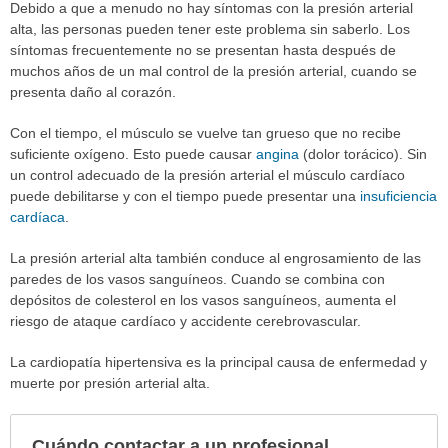
Debido a que a menudo no hay síntomas con la presión arterial
alta, las personas pueden tener este problema sin saberlo. Los
síntomas frecuentemente no se presentan hasta después de
muchos años de un mal control de la presión arterial, cuando se
presenta daño al corazón.
Con el tiempo, el músculo se vuelve tan grueso que no recibe
suficiente oxígeno. Esto puede causar
angina
(dolor torácico). Sin
un control adecuado de la presión arterial el músculo cardíaco
puede debilitarse y con el tiempo puede presentar una
insuficiencia
cardíaca
.
La presión arterial alta también conduce al engrosamiento de las
paredes de los vasos sanguíneos. Cuando se combina con
depósitos de colesterol en los vasos sanguíneos, aumenta el
riesgo de ataque cardíaco y accidente cerebrovascular.
La cardiopatía hipertensiva es la principal causa de enfermedad y
muerte por presión arterial alta.
Cuándo contactar a un profesional