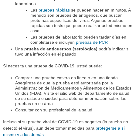
laboratorio:
Las
pruebas rápidas
se pueden hacer en minutos. A
menudo son pruebas de antígenos, que buscan
proteínas específicas del virus. Algunas pruebas
rápidas son tests que puede realizar usted mismo en
casa
Las pruebas de laboratorio pueden tardar días en
completarse e incluyen
pruebas de PCR
Una
prueba de anticuerpos (serológica)
podría indicar si
tuvo una infección en el pasado
Si necesita una prueba de COVID-19, usted puede:
Comprar una prueba casera en línea o en una tienda.
Asegúrese de que la prueba esté autorizada por la
Administración de Medicamentos y Alimentos de los Estados
Unidos (FDA). Visite el sitio web del departamento de salud
de su estado o ciudad para obtener información sobre las
pruebas en su área
Consultar con su profesional de la salud
Incluso si su prueba viral de COVID-19 es negativa (la prueba no
detectó el virus), aún debe tomar medidas para
protegerse a sí
mismo y a los demás
.