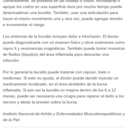
Generalmente, se presenta en las rodillas o codos. Arrodillarse o
apoyar los codos en una superficie dura por mucho tiempo puede
desencadenar una bursitis. También, usar una articulación para
hacer el mismo movimiento una y otra vez, puede agregar tensión
e incrementar el riesgo.
Los síntomas de la bursitis incluyen dolor e hinchazón. El doctor
puede diagnosticarla con un examen físico y otros exámenes como
rayos X y resonancias magnéticas. También puede tomar muestras
de fluidos (líquidos) del área inflamada para descartar una
infección.
Por lo general la bursitis puede tratarse con reposo, hielo o
medicinas. Si esto no ayuda, el doctor puede decidir inyectar un
medicamento localizado, en el área alrededor de la bursa
inflamada. Si aún así la bursitis no mejora dentro de los 6 a 12
meses, puede ser necesaria una cirugía para reparar el daño a los
nervios y aliviar la presión sobre la bursa.
Instituto Nacional de Artritis y Enfermedades Musculoesqueléticas y
de la Piel