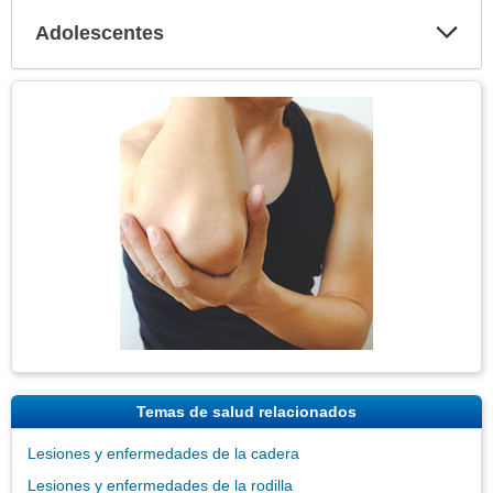
Adolescentes
Expa
secci
Tema
Imagen
Temas de salud relacionados
Lesiones y enfermedades de la cadera
Lesiones y enfermedades de la rodilla