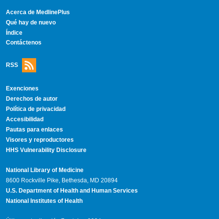
Acerca de MedlinePlus
Qué hay de nuevo
Índice
Contáctenos
RSS
Exenciones
Derechos de autor
Política de privacidad
Accesibilidad
Pautas para enlaces
Visores y reproductores
HHS Vulnerability Disclosure
National Library of Medicine
8600 Rockville Pike, Bethesda, MD 20894
U.S. Department of Health and Human Services
National Institutes of Health