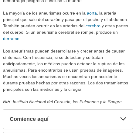
hemorragia peligrosa e incluso la muerte.
La mayoría de los aneurismas ocurre en la
aorta
, la arteria
principal que sale del corazón y pasa por el pecho y el abdomen.
También pueden ocurrir en las arterias del
cerebro
y otras partes
del cuerpo. Si un aneurisma cerebral se rompe, produce un
derrame
.
Los aneurismas pueden desarrollarse y crecer antes de causar
síntomas. Con frecuencia, si se detectan y se tratan
anticipadamente, los médicos pueden detener la ruptura de los
aneurismas. Para encontrarlos se usan pruebas de imágenes.
Muchas veces los aneurismas se encuentran por accidente
durante pruebas hechas por otras razones. Los dos tratamientos
principales son las medicinas y la cirugía.
NIH: Instituto Nacional del Corazón, los Pulmones y la Sangre
Comience aquí
Expa
secci