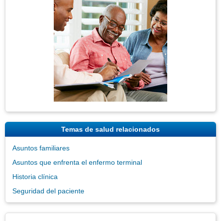
Imagen
Temas de salud relacionados
Asuntos familiares
Asuntos que enfrenta el enfermo terminal
Historia clínica
Seguridad del paciente
Exenciones