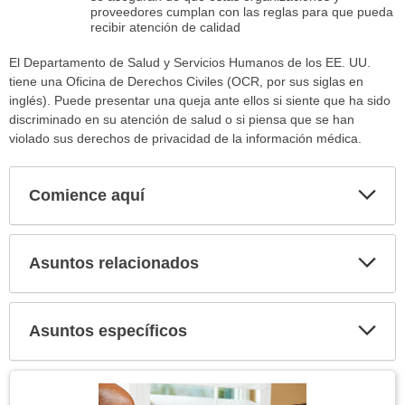
proveedores cumplan con las reglas para que pueda
recibir atención de calidad
El Departamento de Salud y Servicios Humanos de los EE. UU.
tiene una Oficina de Derechos Civiles (OCR, por sus siglas en
inglés). Puede presentar una queja ante ellos si siente que ha sido
discriminado en su atención de salud o si piensa que se han
violado sus derechos de privacidad de la información médica.
Comience aquí
Expa
secci
Asuntos relacionados
Expa
secci
Asuntos específicos
Expa
secci
Tema