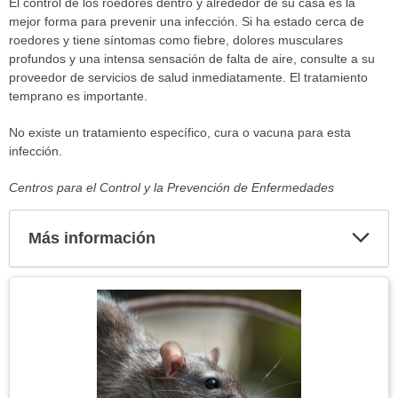
El control de los roedores dentro y alrededor de su casa es la
mejor forma para prevenir una infección. Si ha estado cerca de
roedores y tiene síntomas como fiebre, dolores musculares
profundos y una intensa sensación de falta de aire, consulte a su
proveedor de servicios de salud inmediatamente. El tratamiento
temprano es importante.
No existe un tratamiento específico, cura o vacuna para esta
infección.
Centros para el Control y la Prevención de Enfermedades
Más información
Expa
secci
Tema
Imagen