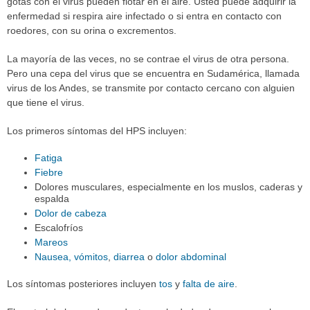
gotas con el virus pueden flotar en el aire. Usted puede adquirir la
enfermedad si respira aire infectado o si entra en contacto con
roedores, con su orina o excrementos.
La mayoría de las veces, no se contrae el virus de otra persona.
Pero una cepa del virus que se encuentra en Sudamérica, llamada
virus de los Andes, se transmite por contacto cercano con alguien
que tiene el virus.
Los primeros síntomas del HPS incluyen:
Fatiga
Fiebre
Dolores musculares, especialmente en los muslos, caderas y
espalda
Dolor de cabeza
Escalofríos
Mareos
Nausea, vómitos
,
diarrea
o
dolor abdominal
Los síntomas posteriores incluyen
tos
y
falta de aire
.