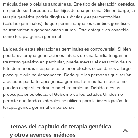
médula ósea o células sanguíneas. Este tipo de alteración genética
no puede ser heredada a los hijos de una persona. Sin embargo, la
terapia genética podría dirigirse a óvulos y espermatozoides
(células germinales), lo que permitiría que los cambios genéticos
se transmitan a generaciones futuras. Este enfoque es conocido
como terapia génica germinal.
La idea de estas alteraciones germinales es controversial. Si bien
podría evitar que generaciones futuras de una familia tengan un
trastorno genético en particular, puede afectar el desarrollo de un
feto de maneras inesperadas o tener efectos secundarios a largo
plazo que aún se desconocen. Dado que las personas que serían
afectadas por la terapia génica germinal aún no han nacido, no
pueden elegir si tendrán o no el tratamiento. Debido a estas
preocupaciones éticas, el Gobierno de los Estados Unidos no
permite que fondos federales se utilicen para la investigación de
terapia génica germinal en personas.
Temas del capítulo de terapia genética
Col
sec
y otros avances médicos