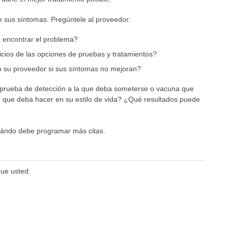
 sus síntomas. Pregúntele al proveedor:
 encontrar el problema?
icios de las opciones de pruebas y tratamientos?
su proveedor si sus síntomas no mejoran?
 prueba de detección a la que deba someterse o vacuna que
o que deba hacer en su estilo de vida? ¿Qué resultados puede
ándo debe programar más citas.
que usted: