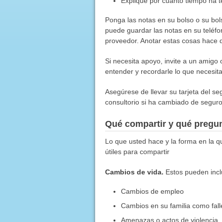
Explique por cuánto tiempo ha t
Ponga las notas en su bolso o su bol
puede guardar las notas en su teléfon
proveedor. Anotar estas cosas hace q
Si necesita apoyo, invite a un amigo 
entender y recordarle lo que necesita
Asegúrese de llevar su tarjeta del se
consultorio si ha cambiado de seguro
Qué compartir y qué pregu
Lo que usted hace y la forma en la q
útiles para compartir
Cambios de vida.
Estos pueden inclu
Cambios de empleo
Cambios en su familia como fall
Amenazas o actos de violencia