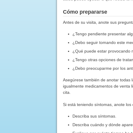
Cómo prepararse
Antes de su visita, anote sus pregun
¿Tengo pendiente presentar al
¿Debo seguir tomando este me
¿Qué puede estar provocando 
¿Tengo otras opciones de trata
¿Debo preocuparme por los ante
Asegúrese también de anotar todas l
igualmente medicamentos de venta lib
cita.
Si está teniendo síntomas, anote los d
Describa sus síntomas.
Describa cuándo y dónde apare