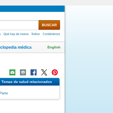
BUSCAR
s
Qué hay de nuevo
Índice
Contáctenos
English
iclopedia médica
Temas de salud relacionados
Parto