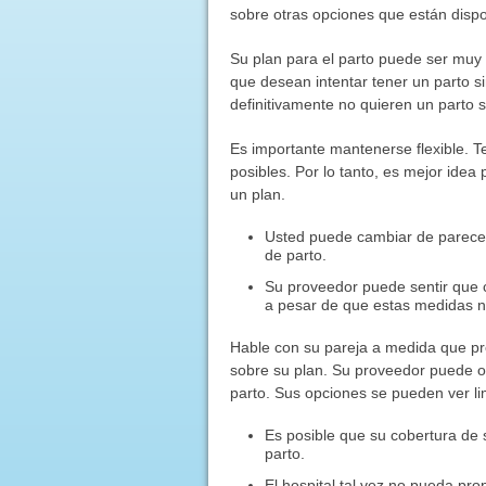
sobre otras opciones que están dispo
Su plan para el parto puede ser muy
que desean intentar tener un parto s
definitivamente no quieren un parto
Es importante mantenerse flexible. 
posibles. Por lo tanto, es mejor ide
un plan.
Usted puede cambiar de parecer
de parto.
Su proveedor puede sentir que c
a pesar de que estas medidas n
Hable con su pareja a medida que pr
sobre su plan. Su proveedor puede or
parto. Sus opciones se pueden ver li
Es posible que su cobertura de
parto.
El hospital tal vez no pueda pr