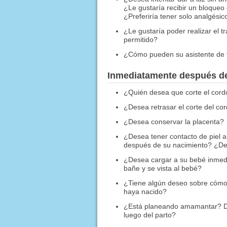
¿Le gustaría recibir un bloqueo
¿Preferiría tener solo analgésic
¿Le gustaría poder realizar el t
permitido?
¿Cómo pueden su asistente de tr
Inmediatamente después de 
¿Quién desea que corte el cord
¿Desea retrasar el corte del cor
¿Desea conservar la placenta?
¿Desea tener contacto de piel a
después de su nacimiento? ¿Des
¿Desea cargar a su bebé inmed
bañe y se vista al bebé?
¿Tiene algún deseo sobre cómo
haya nacido?
¿Está planeando amamantar? De
luego del parto?