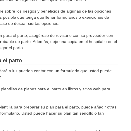
 sobre los riesgos y beneficios de algunas de las opciones
 posible que tenga que llenar formularios o exenciones de
caso de desear ciertas opciones.
 para el parto, asegúrese de revisarlo con su proveedor con
robable de parto. Además, deje una copia en el hospital o en el
gar el parto.
 el parto
 dará a luz pueden contar con un formulario que usted puede
o
antillas de planes para el parto en libros y sitios web para
 plantilla para preparar su plan para el parto, puede añadir otras
formulario. Usted puede hacer su plan tan sencillo o tan