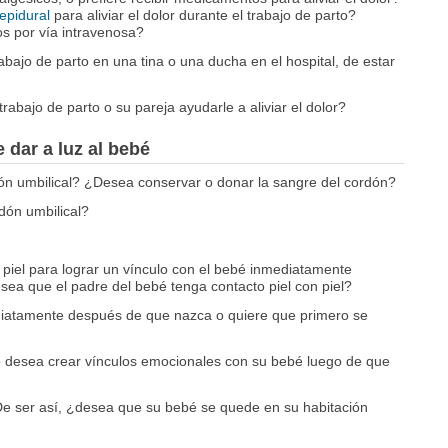
epidural
para aliviar el dolor durante el trabajo de parto?
os por vía intravenosa?
rabajo de parto en una tina o una ducha en el hospital, de estar
abajo de parto o su pareja ayudarle a aliviar el dolor?
dar a luz al bebé
ón umbilical? ¿Desea conservar o donar la sangre del cordón?
dón umbilical?
 piel para lograr un vínculo con el bebé inmediatamente
ea que el padre del bebé tenga contacto piel con piel?
iatamente después de que nazca o quiere que primero se
 desea crear vínculos emocionales con su bebé luego de que
 ser así, ¿desea que su bebé se quede en su habitación