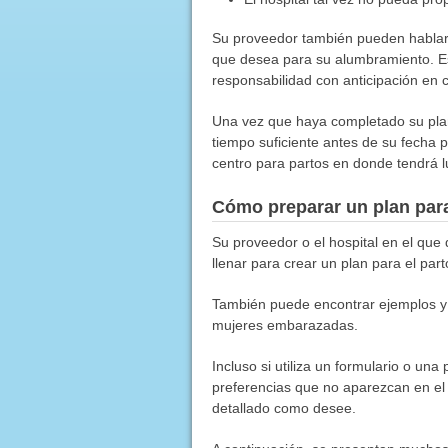
Su proveedor también pueden hablarle
que desea para su alumbramiento. Es
responsabilidad con anticipación en 
Una vez que haya completado su plan
tiempo suficiente antes de su fecha p
centro para partos en donde tendrá lu
Cómo preparar un plan para
Su proveedor o el hospital en el que
llenar para crear un plan para el part
También puede encontrar ejemplos y pl
mujeres embarazadas.
Incluso si utiliza un formulario o una
preferencias que no aparezcan en el 
detallado como desee.