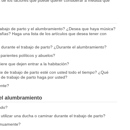
 de los factores que puede querer considerar a medida que
rabajo de parto y el alumbramiento? ¿Desea que haya música?
as? Haga una lista de los artículos que desea tener con
durante el trabajo de parto? ¿Durante el alumbramiento?
parientes políticos y abuelos?
ere que dejen entrar a la habitación?
e de trabajo de parto esté con usted todo el tiempo? ¿Qué
 de trabajo de parto haga por usted?
ente?
 el alumbramiento
ndo?
 utilizar una ducha o caminar durante el trabajo de parto?
tinuamente?