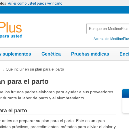
idos
Así es como usted puede verificarlo
Busque
en
MedlinePlus
Acerca de MedlinePlu
y suplementos
Genética
Pruebas médicas
Enc
→
Qué incluir en su plan para el parto
an para el parto
ue los futuros padres elaboran para ayudar a sus proveedores
 durante la labor de parto y el alumbramiento.
ara el parto
antes de preparar su plan para el parto. Este es un gran
intas prácticas, procedimientos, métodos para aliviar el dolor y