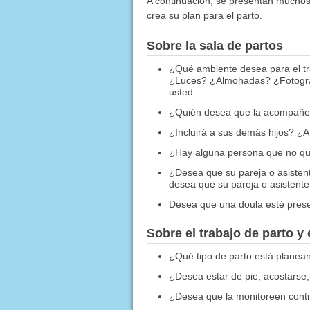
A continuación, se presentan muchos
crea su plan para el parto.
Sobre la sala de partos
¿Qué ambiente desea para el t
¿Luces? ¿Almohadas? ¿Fotografí
usted.
¿Quién desea que la acompañe 
¿Incluirá a sus demás hijos? ¿A 
¿Hay alguna persona que no qui
¿Desea que su pareja o asistent
desea que su pareja o asistente
Desea que una doula esté pres
Sobre el trabajo de parto y
¿Qué tipo de parto está planea
¿Desea estar de pie, acostarse,
¿Desea que la monitoreen con