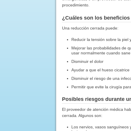
procedimiento.
¿Cuáles son los beneficios
Una reducción cerrada puede:
Reducir la tensión sobre la piel 
Mejorar las probabilidades de 
usar normalmente cuando sane
Disminuir el dolor
Ayudar a que el hueso cicatrice
Disminuir el riesgo de una infec
Permitir que evite la cirugía par
Posibles riesgos durante u
El proveedor de atención médica habl
cerrada. Algunos son:
Los nervios, vasos sanguíneos y