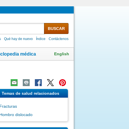
BUSCAR
s
Qué hay de nuevo
Índice
Contáctenos
English
iclopedia médica
Temas de salud relacionados
Fracturas
Hombro dislocado