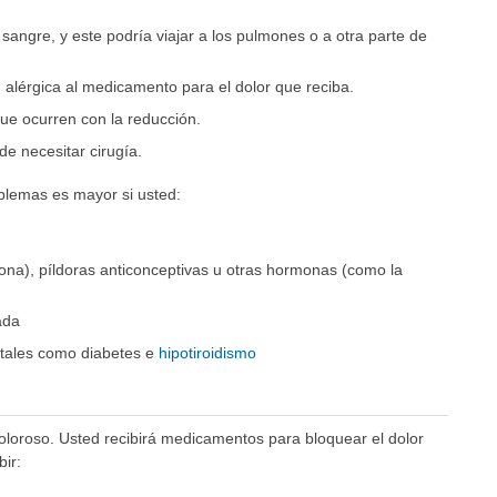
sangre, y este podría viajar a los pulmones o a otra parte de
 alérgica al medicamento para el dolor que reciba.
ue ocurren con la reducción.
de necesitar cirugía.
blemas es mayor si usted:
ona), píldoras anticonceptivas u otras hormonas (como la
ada
 tales como diabetes e
hipotiroidismo
oloroso. Usted recibirá medicamentos para bloquear el dolor
bir: