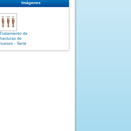
Imágenes
Tratamiento de
fracturas de
huesos - Serie