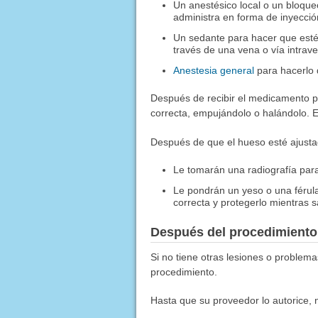
Un anestésico local o un bloque
administra en forma de inyecció
Un sedante para hacer que esté
través de una vena o vía intrav
Anestesia general
para hacerlo 
Después de recibir el medicamento pa
correcta, empujándolo o halándolo. 
Después de que el hueso esté ajusta
Le tomarán una radiografía para
Le pondrán un yeso o una férula
correcta y protegerlo mientras 
Después del procedimiento
Si no tiene otras lesiones o problem
procedimiento.
Hasta que su proveedor lo autorice, 