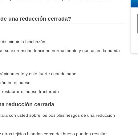
 de una reducción cerrada?
y disminuir la hinchazón
que su extremidad funcione normalmente y que usted la pueda
 rápidamente y esté fuerte cuando sane
ción en el hueso
a restaurar el hueso fracturado
na reducción cerrada
ará con usted sobre los posibles riesgos de una reducción
 otros tejidos blandos cerca del hueso pueden resultar