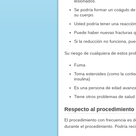
lesionados.
Se podría formar un coágulo de 
su cuerpo.
Usted podría tener una reacción
Puede haber nuevas fracturas q
Si la reducción no funciona, pue
Su riesgo de cualquiera de estos pro
Fuma
Toma esteroides (como la cortis
insulina)
Es una persona de edad avanz
Tiene otros problemas de salud
Respecto al procedimiento
El procedimiento con frecuencia es d
durante el procedimiento. Podría reci