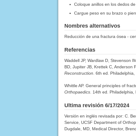
Coloque anillos en los dedos de
Cargue peso en su brazo o pier
Nombres alternativos
Reducción de una fractura ósea - ce
Referencias
Waddell JP, Wardlaw D, Stevenson IM
BD, Jupiter JB, Krettek C, Anderson 
Reconstruction
. 6th ed. Philadelphia
Whittle AP. General principles of fra
Orthopaedics
. 14th ed. Philadelphia,
Ultima revisión 6/17/2024
Versión en inglés revisada por: C. B
Service, UCSF Department of Orthopa
Dugdale, MD, Medical Director, Brenda