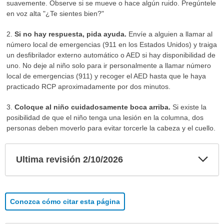
suavemente. Observe si se mueve o hace algún ruido. Pregúntele
en voz alta "¿Te sientes bien?"
2.
Si no hay respuesta, pida ayuda.
Envíe a alguien a llamar al
número local de emergencias (911 en los Estados Unidos) y traiga
un desfibrilador externo automático o AED si hay disponibilidad de
uno. No deje al niño solo para ir personalmente a llamar número
local de emergencias (911) y recoger el AED hasta que le haya
practicado RCP aproximadamente por dos minutos.
3.
Coloque al niño cuidadosamente boca arriba.
Si existe la
posibilidad de que el niño tenga una lesión en la columna, dos
personas deben moverlo para evitar torcerle la cabeza y el cuello.
Exp
Ultima revisión 2/10/2026
sec
Conozca cómo citar esta página