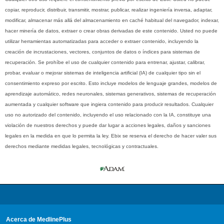
copiar, reproducir, distribuir, transmitir, mostrar, publicar, realizar ingeniería inversa, adaptar,
modificar, almacenar más allá del almacenamiento en caché habitual del navegador, indexar,
hacer minería de datos, extraer o crear obras derivadas de este contenido. Usted no puede
utilizar herramientas automatizadas para acceder o extraer contenido, incluyendo la
creación de incrustaciones, vectores, conjuntos de datos o índices para sistemas de
recuperación. Se prohíbe el uso de cualquier contenido para entrenar, ajustar, calibrar,
probar, evaluar o mejorar sistemas de inteligencia artificial (IA) de cualquier tipo sin el
consentimiento expreso por escrito. Esto incluye modelos de lenguaje grandes, modelos de
aprendizaje automático, redes neuronales, sistemas generativos, sistemas de recuperación
aumentada y cualquier software que ingiera contenido para producir resultados. Cualquier
uso no autorizado del contenido, incluyendo el uso relacionado con la IA, constituye una
violación de nuestros derechos y puede dar lugar a acciones legales, daños y sanciones
legales en la medida en que lo permita la ley. Ebix se reserva el derecho de hacer valer sus
derechos mediante medidas legales, tecnológicas y contractuales.
Acerca de MedlinePlus