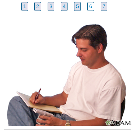
1
2
3
4
5
6
7