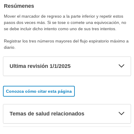
Resúmenes
Mover el marcador de regreso a la parte inferior y repetir estos
pasos dos veces más. Si se tose o comete una equivocación, no
se debe incluir dicho intento como uno de sus tres intentos.
Registrar los tres números mayores del flujo espiratorio máximo a
diario.
Exp
Ultima revisión 1/1/2025
sec
Conozca cómo citar esta página
Exp
Temas de salud relacionados
sec