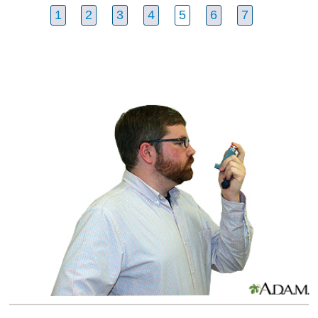
1
2
3
4
5
6
7