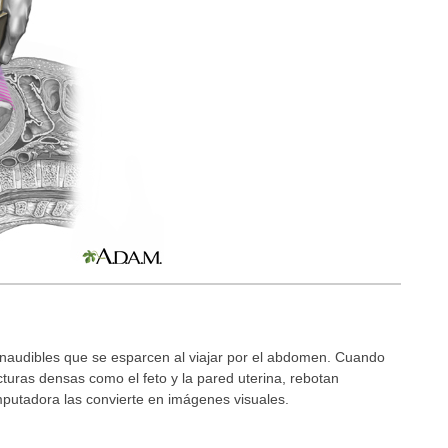
inaudibles que se esparcen al viajar por el abdomen. Cuando
turas densas como el feto y la pared uterina, rebotan
mputadora las convierte en imágenes visuales.