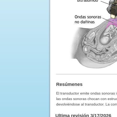
Resúmenes
El transductor emite ondas sonoras 
las ondas sonoras chocan con estruc
devolviéndose al transductor. La co
Ultima revisión 3/17/2026