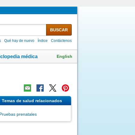
BUSCAR
s
Qué hay de nuevo
Índice
Contáctenos
English
iclopedia médica
Temas de salud relacionados
Pruebas prenatales