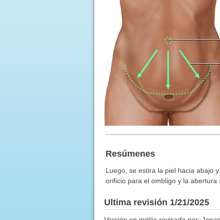
Resúmenes
Luego, se estira la piel hacia abajo 
orificio para el ombligo y la abertura
Ultima revisión 1/21/2025
Versión en inglés revisada por: Jon