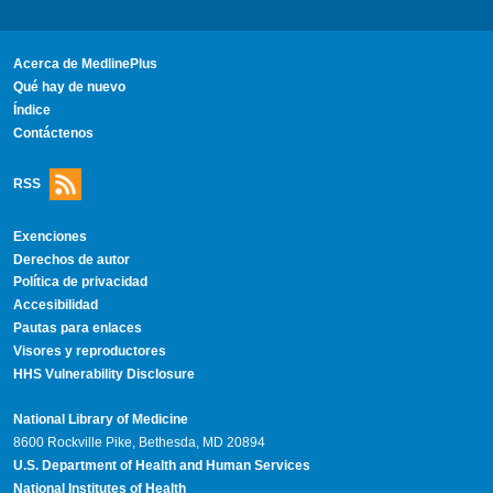
Acerca de MedlinePlus
Qué hay de nuevo
Índice
Contáctenos
RSS
Exenciones
Derechos de autor
Política de privacidad
Accesibilidad
Pautas para enlaces
Visores y reproductores
HHS Vulnerability Disclosure
National Library of Medicine
8600 Rockville Pike, Bethesda, MD 20894
U.S. Department of Health and Human Services
National Institutes of Health