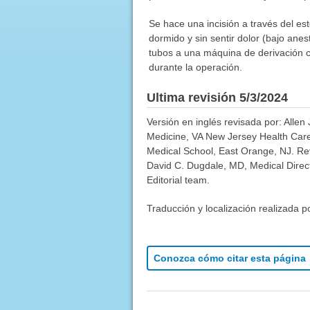
Se hace una incisión a través del e
dormido y sin sentir dolor (bajo ane
tubos a una máquina de derivación 
durante la operación.
Ultima revisión 5/3/2024
Versión en inglés revisada por: Allen 
Medicine, VA New Jersey Health Care 
Medical School, East Orange, NJ. Re
David C. Dugdale, MD, Medical Direct
Editorial team.
Traducción y localización realizada p
Conozca cómo citar esta página