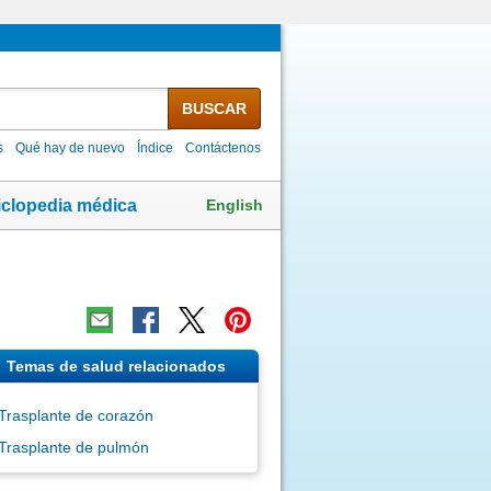
BUSCAR
s
Qué hay de nuevo
Índice
Contáctenos
English
iclopedia médica
Temas de salud relacionados
Trasplante de corazón
Trasplante de pulmón