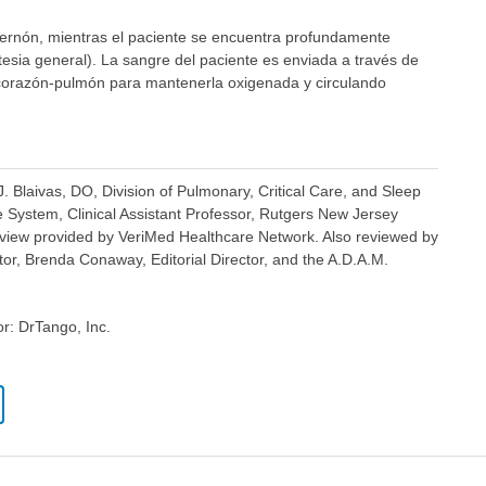
sternón, mientras el paciente se encuentra profundamente
stesia general). La sangre del paciente es enviada a través de
corazón-pulmón para mantenerla oxigenada y circulando
J. Blaivas, DO, Division of Pulmonary, Critical Care, and Sleep
System, Clinical Assistant Professor, Rutgers New Jersey
view provided by VeriMed Healthcare Network. Also reviewed by
or, Brenda Conaway, Editorial Director, and the A.D.A.M.
or: DrTango, Inc.