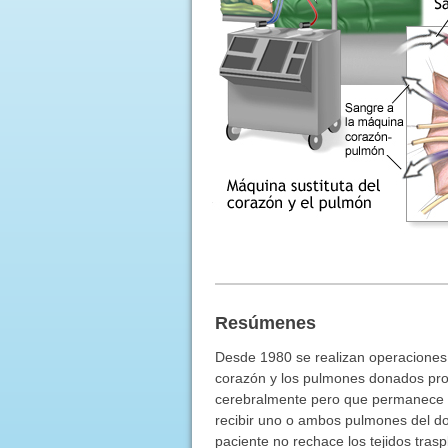
Resúmenes
Desde 1980 se realizan operaciones 
corazón y los pulmones donados pr
cerebralmente pero que permanece en
recibir uno o ambos pulmones del do
paciente no rechace los tejidos tras