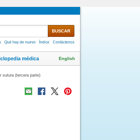
BUSCAR
s
Qué hay de nuevo
Índice
Contáctenos
English
iclopedia médica
sutura (tercera parte)