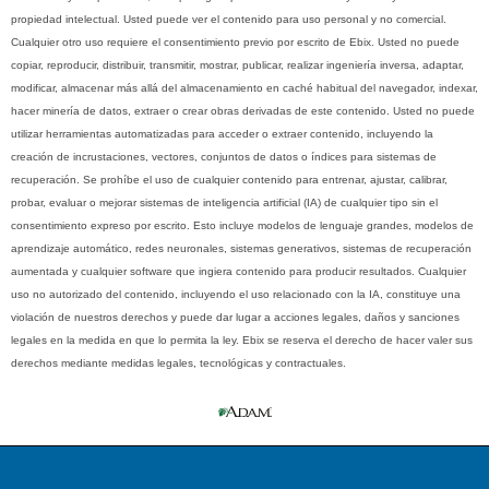
propiedad intelectual. Usted puede ver el contenido para uso personal y no comercial.
Cualquier otro uso requiere el consentimiento previo por escrito de Ebix. Usted no puede
copiar, reproducir, distribuir, transmitir, mostrar, publicar, realizar ingeniería inversa, adaptar,
modificar, almacenar más allá del almacenamiento en caché habitual del navegador, indexar,
hacer minería de datos, extraer o crear obras derivadas de este contenido. Usted no puede
utilizar herramientas automatizadas para acceder o extraer contenido, incluyendo la
creación de incrustaciones, vectores, conjuntos de datos o índices para sistemas de
recuperación. Se prohíbe el uso de cualquier contenido para entrenar, ajustar, calibrar,
probar, evaluar o mejorar sistemas de inteligencia artificial (IA) de cualquier tipo sin el
consentimiento expreso por escrito. Esto incluye modelos de lenguaje grandes, modelos de
aprendizaje automático, redes neuronales, sistemas generativos, sistemas de recuperación
aumentada y cualquier software que ingiera contenido para producir resultados. Cualquier
uso no autorizado del contenido, incluyendo el uso relacionado con la IA, constituye una
violación de nuestros derechos y puede dar lugar a acciones legales, daños y sanciones
legales en la medida en que lo permita la ley. Ebix se reserva el derecho de hacer valer sus
derechos mediante medidas legales, tecnológicas y contractuales.