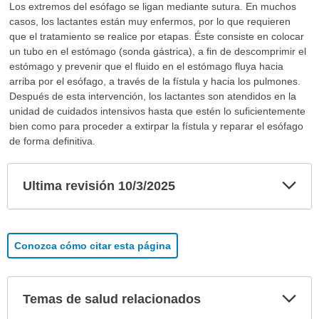
Los extremos del esófago se ligan mediante sutura. En muchos
casos, los lactantes están muy enfermos, por lo que requieren
que el tratamiento se realice por etapas. Éste consiste en colocar
un tubo en el estómago (sonda gástrica), a fin de descomprimir el
estómago y prevenir que el fluido en el estómago fluya hacia
arriba por el esófago, a través de la fístula y hacia los pulmones.
Después de esta intervención, los lactantes son atendidos en la
unidad de cuidados intensivos hasta que estén lo suficientemente
bien como para proceder a extirpar la fístula y reparar el esófago
de forma definitiva.
Exp
Ultima revisión 10/3/2025
sec
Conozca cómo citar esta página
Exp
Temas de salud relacionados
sec