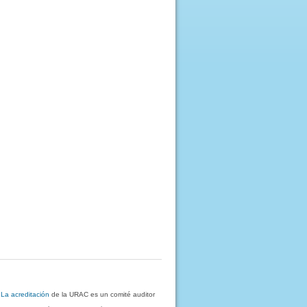
.
La acreditación
de la URAC es un comité auditor