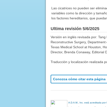
Las cicatrices no pueden ser elimin
variables como la dirección y tamaño d
los factores hereditarios, que pueda
Ultima revisión 5/6/2025
Versión en inglés revisada por: Tang 
Reconstructive Surgery, Department 
Texas Medical School at Houston, Ho
Director, Brenda Conaway, Editorial D
Traducción y localización realizada p
Conozca cómo citar esta página
A.D.A.M., Inc. está acreditada por