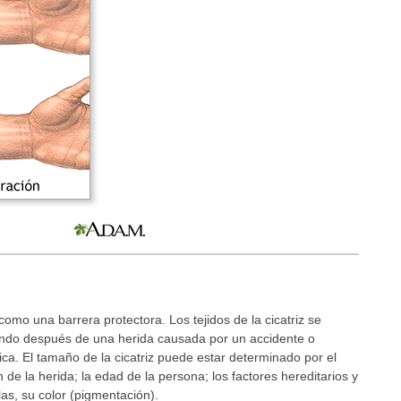
como una barrera protectora. Los tejidos de la cicatriz se
ando después de una herida causada por un accidente o
ca. El tamaño de la cicatriz puede estar determinado por el
 de la herida; la edad de la persona; los factores hereditarios y
llas, su color (pigmentación).