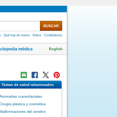
BUSCAR
s
Qué hay de nuevo
Índice
Contáctenos
English
iclopedia médica
Temas de salud relacionados
Anomalías craneofaciales
Cirugía plástica y cosmética
Malformaciones del cerebro