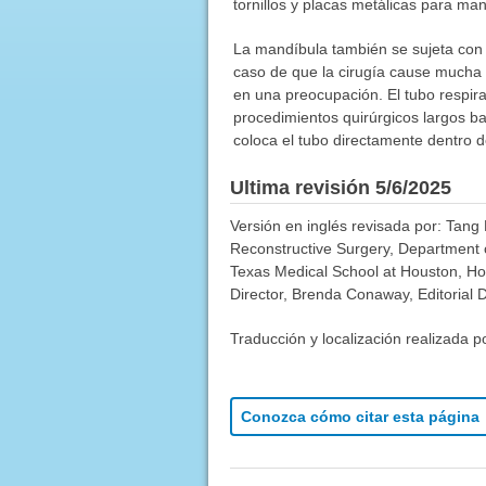
tornillos y placas metálicas para ma
La mandíbula también se sujeta con
caso de que la cirugía cause mucha h
en una preocupación. El tubo respir
procedimientos quirúrgicos largos b
coloca el tubo directamente dentro d
Ultima revisión 5/6/2025
Versión en inglés revisada por: Tang 
Reconstructive Surgery, Department 
Texas Medical School at Houston, Ho
Director, Brenda Conaway, Editorial D
Traducción y localización realizada p
Conozca cómo citar esta página