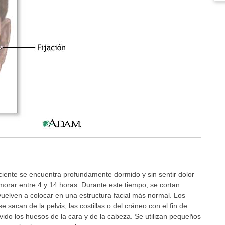
aciente se encuentra profundamente dormido y sin sentir dolor
morar entre 4 y 14 horas. Durante este tiempo, se cortan
vuelven a colocar en una estructura facial más normal. Los
 sacan de la pelvis, las costillas o del cráneo con el fin de
ido los huesos de la cara y de la cabeza. Se utilizan pequeños