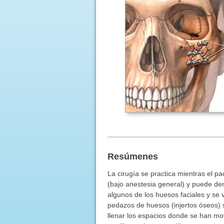
Resúmenes
La cirugía se practica mientras el p
(bajo anestesia general) y puede de
algunos de los huesos faciales y se 
pedazos de huesos (injertos óseos) se
llenar los espacios donde se han mov