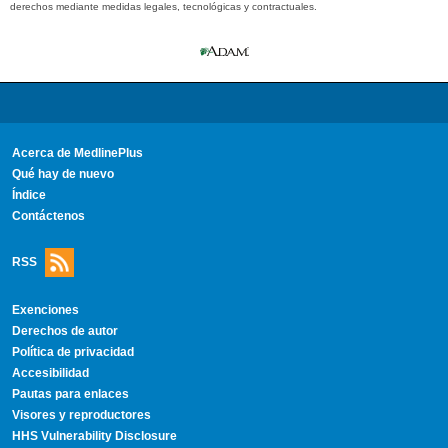
derechos mediante medidas legales, tecnológicas y contractuales.
Acerca de MedlinePlus
Qué hay de nuevo
Índice
Contáctenos
RSS
Exenciones
Derechos de autor
Política de privacidad
Accesibilidad
Pautas para enlaces
Visores y reproductores
HHS Vulnerability Disclosure