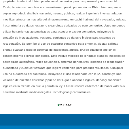
propiedad intelectual. Usted puede ver el contenido para uso personal y no comercial.
Cualquier otro uso requiere el consentimiento previo por escrito de Ebix. Usted no puede
copiar, reproducir, distribuir, transmitir, mostrar, publicar, realizar ingeniería inversa, adaptar,
modificar, almacenar más allá del almacenamiento en caché habitual del navegador, indexar,
hacer minería de datos, extraer o crear obras derivadas de este contenido. Usted no puede
utilizar herramientas automatizadas para acceder o extraer contenido, incluyendo la
creación de incrustaciones, vectores, conjuntos de datos o índices para sistemas de
recuperación. Se prohíbe el uso de cualquier contenido para entrenar, ajustar, calibrar,
probar, evaluar o mejorar sistemas de inteligencia artificial (IA) de cualquier tipo sin el
consentimiento expreso por escrito. Esto incluye modelos de lenguaje grandes, modelos de
aprendizaje automático, redes neuronales, sistemas generativos, sistemas de recuperación
aumentada y cualquier software que ingiera contenido para producir resultados. Cualquier
uso no autorizado del contenido, incluyendo el uso relacionado con la IA, constituye una
violación de nuestros derechos y puede dar lugar a acciones legales, daños y sanciones
legales en la medida en que lo permita la ley. Ebix se reserva el derecho de hacer valer sus
derechos mediante medidas legales, tecnológicas y contractuales.