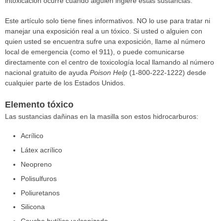
intoxicación ocurre cuando alguien ingiere estas sustancias.
Este artículo solo tiene fines informativos. NO lo use para tratar ni
manejar una exposición real a un tóxico. Si usted o alguien con
quien usted se encuentra sufre una exposición, llame al número
local de emergencia (como el 911), o puede comunicarse
directamente con el centro de toxicología local llamando al número
nacional gratuito de ayuda
Poison Help
(1-800-222-1222) desde
cualquier parte de los Estados Unidos.
Elemento tóxico
Las sustancias dañinas en la masilla son estos hidrocarburos:
Acrílico
Látex acrílico
Neopreno
Polisulfuros
Poliuretanos
Silicona