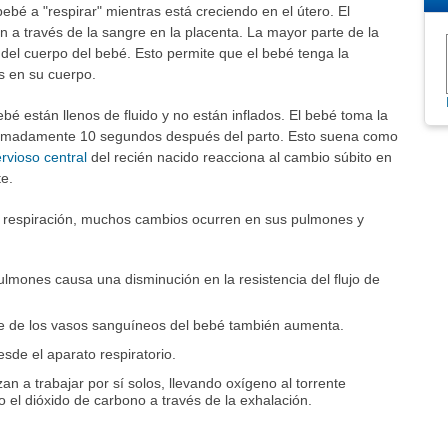
ebé a "respirar" mientras está creciendo en el útero. El
n a través de la sangre en la placenta. La mayor parte de la
 del cuerpo del bebé. Esto permite que el bebé tenga la
s en su cuerpo.
bé están llenos de fluido y no están inflados. El bebé toma la
oximadamente 10 segundos después del parto. Esto suena como
rvioso central
del recién nacido reacciona al cambio súbito en
e.
 respiración, muchos cambios ocurren en sus pulmones y
lmones causa una disminución en la resistencia del flujo de
gre de los vasos sanguíneos del bebé también aumenta.
esde el aparato respiratorio.
n a trabajar por sí solos, llevando oxígeno al torrente
 el dióxido de carbono a través de la exhalación.