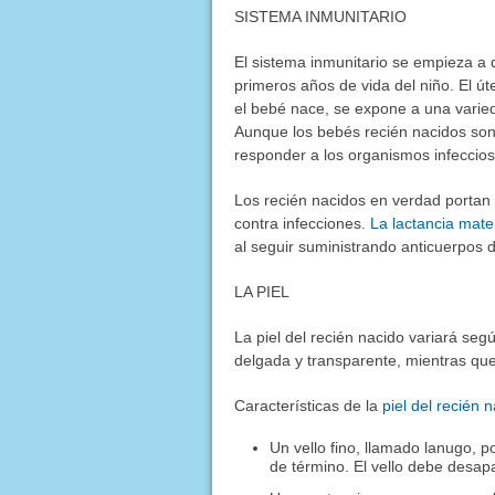
SISTEMA INMUNITARIO
El sistema inmunitario se empieza a 
primeros años de vida del niño. El út
el bebé nace, se expone a una varie
Aunque los bebés recién nacidos son
responder a los organismos infeccios
Los recién nacidos en verdad portan 
contra infecciones.
La lactancia mat
al seguir suministrando anticuerpos 
LA PIEL
La piel del recién nacido variará se
delgada y transparente, mientras que
Características de la
piel del recién 
Un vello fino, llamado lanugo, po
de término. El vello debe desap