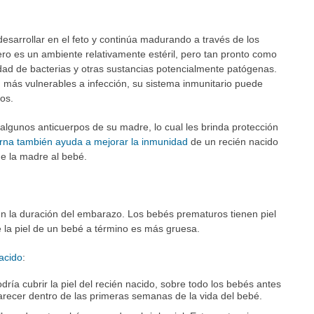
desarrollar en el feto y continúa madurando a través de los
ero es un ambiente relativamente estéril, pero tan pronto como
dad de bacterias y otras sustancias potencialmente patógenas.
 más vulnerables a infección, su sistema inmunitario puede
os.
algunos anticuerpos de su madre, lo cual les brinda protección
erna también ayuda a mejorar la inmunidad
de un recién nacido
de la madre al bebé.
gún la duración del embarazo. Los bebés prematuros tienen piel
 la piel de un bebé a término es más gruesa.
nacido
:
dría cubrir la piel del recién nacido, sobre todo los bebés antes
arecer dentro de las primeras semanas de la vida del bebé.