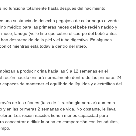
bé no funciona totalmente hasta después del nacimiento.
uce una sustancia de desecho pegajosa de color negro o verde
ino médico para las primeras heces del bebé recién nacido y
 moco, lanugo (vello fino que cubre el cuerpo del bebé antes
e han desprendido de la piel y el tubo digestivo. En algunos
onio) mientras está todavía dentro del útero.
mpiezan a producir orina hacia las 9 a 12 semanas en el
l recién nacido orinará normalmente dentro de las primeras 24
 capaces de mantener el equilibrio de líquidos y electrólitos del
a través de los riñones (tasa de filtración glomerular) aumenta
y en las primeras 2 semanas de vida. No obstante, le lleva
acelerar. Los recién nacidos tienen menos capacidad para
ra concentrar o diluir la orina en comparación con los adultos,
iempo.