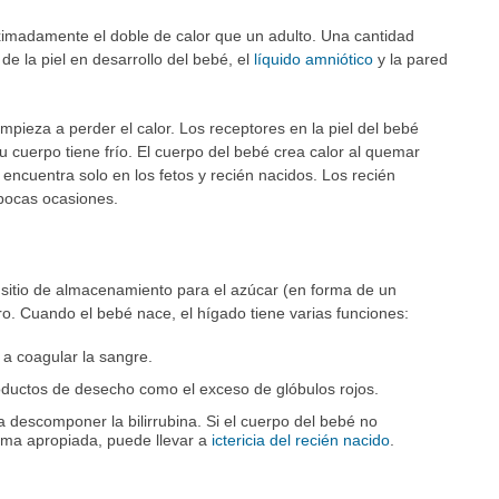
imadamente el doble de calor que un adulto. Una cantidad
de la piel en desarrollo del bebé, el
líquido amniótico
y la pared
mpieza a perder el calor. Los receptores en la piel del bebé
 cuerpo tiene frío. El cuerpo del bebé crea calor al quemar
encuentra solo en los fetos y recién nacidos. Los recién
pocas ocasiones.
 sitio de almacenamiento para el azúcar (en forma de un
ro. Cuando el bebé nace, el hígado tiene varias funciones:
a coagular la sangre.
ductos de desecho como el exceso de glóbulos rojos.
descomponer la bilirrubina. Si el cuerpo del bebé no
rma apropiada, puede llevar a
ictericia del recién nacido
.