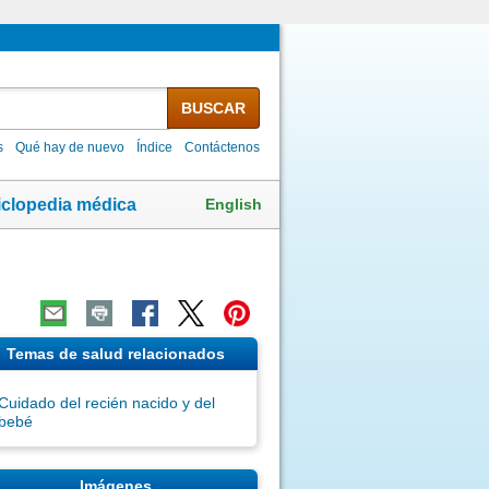
BUSCAR
s
Qué hay de nuevo
Índice
Contáctenos
English
iclopedia médica
Temas de salud relacionados
Cuidado del recién nacido y del
bebé
Imágenes