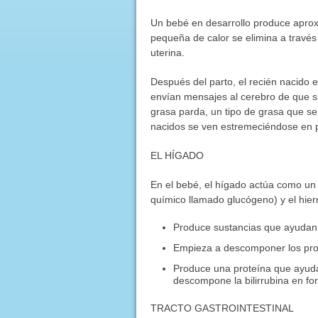
Un bebé en desarrollo produce aprox
pequeña de calor se elimina a través 
uterina.
Después del parto, el recién nacido e
envían mensajes al cerebro de que su
grasa parda, un tipo de grasa que se 
nacidos se ven estremeciéndose en 
EL HÍGADO
En el bebé, el hígado actúa como un
químico llamado glucógeno) y el hier
Produce sustancias que ayudan 
Empieza a descomponer los pro
Produce una proteína que ayuda 
descompone la bilirrubina en fo
TRACTO GASTROINTESTINAL