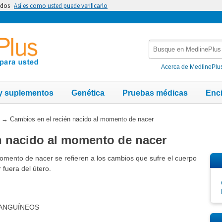
idos
Así es como usted puede verificarlo
Busque
en
MedlinePlus
Acerca de MedlinePlu
y suplementos
Genética
Pruebas médicas
Enc
→
Cambios en el recién nacido al momento de nacer
n nacido al momento de nacer
omento de nacer se refieren a los cambios que sufre el cuerpo
 fuera del útero.
SANGUÍNEOS