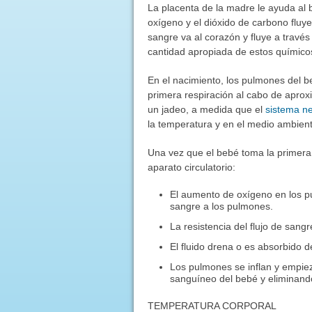
La placenta de la madre le ayuda al b
oxígeno y el dióxido de carbono fluye
sangre va al corazón y fluye a través
cantidad apropiada de estos químico
En el nacimiento, los pulmones del be
primera respiración al cabo de apr
un jadeo, a medida que el
sistema ne
la temperatura y en el medio ambient
Una vez que el bebé toma la primera
aparato circulatorio:
El aumento de oxígeno en los pu
sangre a los pulmones.
La resistencia del flujo de san
El fluido drena o es absorbido d
Los pulmones se inflan y empieza
sanguíneo del bebé y eliminando
TEMPERATURA CORPORAL