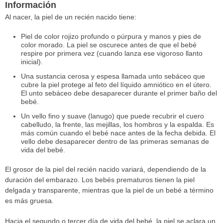
Información
Al nacer, la piel de un recién nacido tiene:
Piel de color rojizo profundo o púrpura y manos y pies de
color morado. La piel se oscurece antes de que el bebé
respire por primera vez (cuando lanza ese vigoroso llanto
inicial).
Una sustancia cerosa y espesa llamada unto sebáceo que
cubre la piel protege al feto del líquido amniótico en el útero.
El unto sebáceo debe desaparecer durante el primer baño del
bebé.
Un vello fino y suave (lanugo) que puede recubrir el cuero
cabelludo, la frente, las mejillas, los hombros y la espalda. Es
más común cuando el bebé nace antes de la fecha debida. El
vello debe desaparecer dentro de las primeras semanas de
vida del bebé.
El grosor de la piel del recién nacido variará, dependiendo de la
duración del embarazo. Los bebés prematuros tienen la piel
delgada y transparente, mientras que la piel de un bebé a término
es más gruesa.
Hacia el segundo o tercer día de vida del bebé, la piel se aclara un