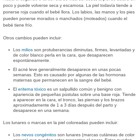
poco y puede volverse seca y escamosa. La piel todavía tiende a
ponerse roja cuando el bebé llora. Los labios, las manos y los pies
pueden ponerse morados o manchados (moteados) cuando el
bebé tiene frío.
Otros cambios pueden incluir:
Los
milios
son protuberancias diminutas, firmes, levantadas y
de color blanco perla en la cara, que desaparecen
espontáneamente.
El acné leve generalmente desaparece en unas pocas
semanas. Esto es causado por algunas de las hormonas
maternas que permanecen en la sangre del bebé.
El
eritema tóxico
es un salpullido común y benigno con
apariencia de pequeñas pústulas sobre una base roja. Tiende
a aparecer en la cara, el tronco, las piernas y los brazos
aproximadamente de 1 a 3 días después del parto y
desaparece en una semana.
Los lunares o marcas en la piel coloreadas pueden incluir:
Los
nevos congénitos
son lunares (marcas cutáneas de color