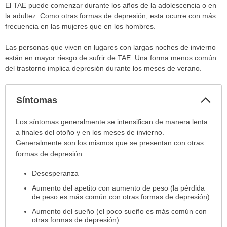
El TAE puede comenzar durante los años de la adolescencia o en
la adultez. Como otras formas de depresión, esta ocurre con más
frecuencia en las mujeres que en los hombres.
Las personas que viven en lugares con largas noches de invierno
están en mayor riesgo de sufrir de TAE. Una forma menos común
del trastorno implica depresión durante los meses de verano.
Col
Síntomas
sec
Síntomas
Los síntomas generalmente se intensifican de manera lenta
ha
a finales del otoño y en los meses de invierno.
sido
Generalmente son los mismos que se presentan con otras
extendido.
formas de depresión:
Desesperanza
Aumento del apetito con aumento de peso (la pérdida
de peso es más común con otras formas de depresión)
Aumento del sueño (el poco sueño es más común con
otras formas de depresión)