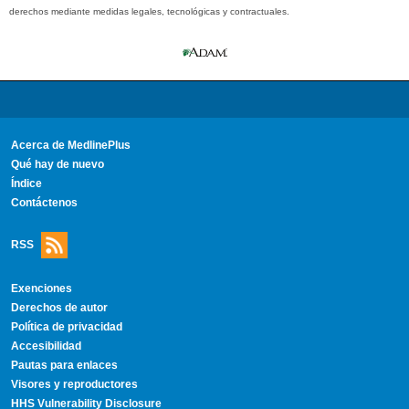
derechos mediante medidas legales, tecnológicas y contractuales.
Acerca de MedlinePlus
Qué hay de nuevo
Índice
Contáctenos
RSS
Exenciones
Derechos de autor
Política de privacidad
Accesibilidad
Pautas para enlaces
Visores y reproductores
HHS Vulnerability Disclosure