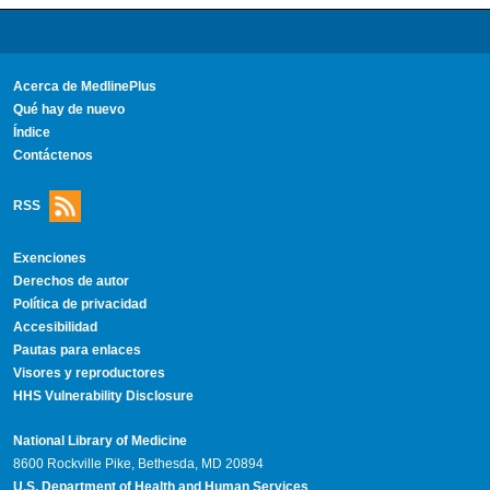
Acerca de MedlinePlus
Qué hay de nuevo
Índice
Contáctenos
RSS
Exenciones
Derechos de autor
Política de privacidad
Accesibilidad
Pautas para enlaces
Visores y reproductores
HHS Vulnerability Disclosure
National Library of Medicine
8600 Rockville Pike, Bethesda, MD 20894
U.S. Department of Health and Human Services