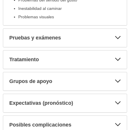
Problemas del sentido del gusto
Inestabilidad al caminar
Problemas visuales
Exp
Pruebas y exámenes
sec
Exp
Tratamiento
sec
Exp
Grupos de apoyo
sec
Exp
Expectativas (pronóstico)
sec
Exp
Posibles complicaciones
sec