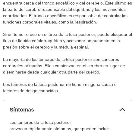
encuentra cerca del tronco encefálico y del cerebelo. Este último es
la parte del cerebro responsable del equilibrio y los movimientos
coordinados. El tronco encefálico es responsable de controlar las
funciones corporales vitales, como la respiración.
Si un tumor crece en el área de la fosa posterior, puede bloquear el
flujo de líquido cefalorraquídeo y ocasionar un aumento en la
presión sobre el cerebro y la médula espinal.
La mayoría de los tumores de la fosa posterior son cánceres
cerebrales primarios. Ellos comienzan en el cerebro en lugar de
diseminarse desde cualquier otra parte del cuerpo.
Los tumores de la fosa posterior no tienen ninguna causa o
factores de riesgo conocidos.
Col
Síntomas
sec
Síntomas
Los tumores de la fosa posterior
ha
provocan rápidamente síntomas, que pueden incluir:
sido