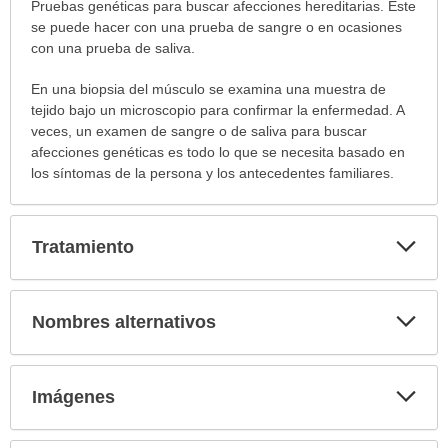
Pruebas genéticas para buscar afecciones hereditarias. Este
se puede hacer con una prueba de sangre o en ocasiones
con una prueba de saliva.
En una biopsia del músculo se examina una muestra de
tejido bajo un microscopio para confirmar la enfermedad. A
veces, un examen de sangre o de saliva para buscar
afecciones genéticas es todo lo que se necesita basado en
los síntomas de la persona y los antecedentes familiares.
Exp
Tratamiento
sec
Exp
Nombres alternativos
sec
Exp
Imágenes
sec