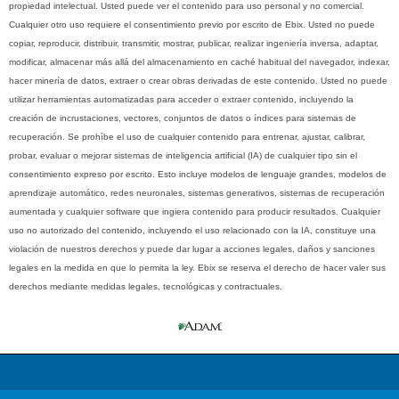
propiedad intelectual. Usted puede ver el contenido para uso personal y no comercial.
Cualquier otro uso requiere el consentimiento previo por escrito de Ebix. Usted no puede
copiar, reproducir, distribuir, transmitir, mostrar, publicar, realizar ingeniería inversa, adaptar,
modificar, almacenar más allá del almacenamiento en caché habitual del navegador, indexar,
hacer minería de datos, extraer o crear obras derivadas de este contenido. Usted no puede
utilizar herramientas automatizadas para acceder o extraer contenido, incluyendo la
creación de incrustaciones, vectores, conjuntos de datos o índices para sistemas de
recuperación. Se prohíbe el uso de cualquier contenido para entrenar, ajustar, calibrar,
probar, evaluar o mejorar sistemas de inteligencia artificial (IA) de cualquier tipo sin el
consentimiento expreso por escrito. Esto incluye modelos de lenguaje grandes, modelos de
aprendizaje automático, redes neuronales, sistemas generativos, sistemas de recuperación
aumentada y cualquier software que ingiera contenido para producir resultados. Cualquier
uso no autorizado del contenido, incluyendo el uso relacionado con la IA, constituye una
violación de nuestros derechos y puede dar lugar a acciones legales, daños y sanciones
legales en la medida en que lo permita la ley. Ebix se reserva el derecho de hacer valer sus
derechos mediante medidas legales, tecnológicas y contractuales.