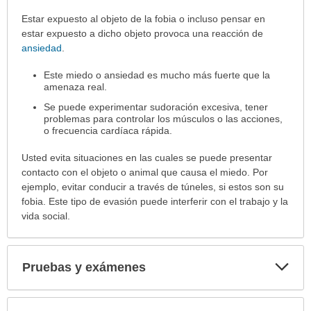
Síntomas
Estar expuesto al objeto de la fobia o incluso pensar en
ha
estar expuesto a dicho objeto provoca una reacción de
sido
ansiedad
.
extendido.
Este miedo o ansiedad es mucho más fuerte que la
amenaza real.
Se puede experimentar sudoración excesiva, tener
problemas para controlar los músculos o las acciones,
o frecuencia cardíaca rápida.
Usted evita situaciones en las cuales se puede presentar
contacto con el objeto o animal que causa el miedo. Por
ejemplo, evitar conducir a través de túneles, si estos son su
fobia. Este tipo de evasión puede interferir con el trabajo y la
vida social.
Exp
Pruebas y exámenes
sec