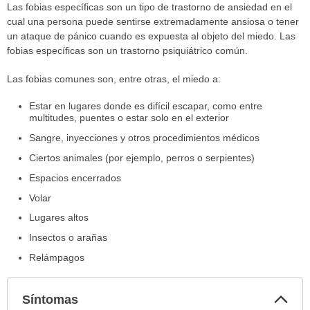
Las fobias específicas son un tipo de trastorno de ansiedad en el
cual una persona puede sentirse extremadamente ansiosa o tener
un ataque de pánico cuando es expuesta al objeto del miedo. Las
fobias específicas son un trastorno psiquiátrico común.
Las fobias comunes son, entre otras, el miedo a:
Estar en lugares donde es difícil escapar, como entre
multitudes, puentes o estar solo en el exterior
Sangre, inyecciones y otros procedimientos médicos
Ciertos animales (por ejemplo, perros o serpientes)
Espacios encerrados
Volar
Lugares altos
Insectos o arañas
Relámpagos
Col
Síntomas
sec