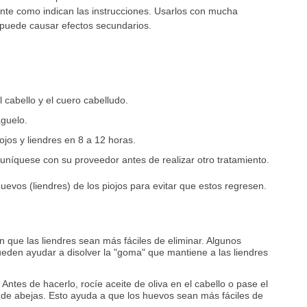
te como indican las instrucciones. Usarlos con mucha
 puede causar efectos secundarios.
 cabello y el cuero cabelludo.
águelo.
jos y liendres en 8 a 12 horas.
muníquese con su proveedor antes de realizar otro tratamiento.
uevos (liendres) de los piojos para evitar que estos regresen.
que las liendres sean más fáciles de eliminar. Algunos
ueden ayudar a disolver la "goma" que mantiene a las liendres
 Antes de hacerlo, rocíe aceite de oliva en el cabello o pase el
 de abejas. Esto ayuda a que los huevos sean más fáciles de