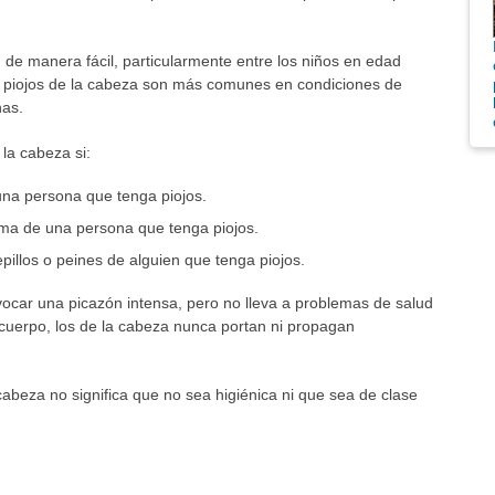
 de manera fácil, particularmente entre los niños en edad
os piojos de la cabeza son más comunes en condiciones de
nas.
la cabeza si:
una persona que tenga piojos.
ama de una persona que tenga piojos.
pillos o peines de alguien que tenga piojos.
ocar una picazón intensa, pero no lleva a problemas de salud
l cuerpo, los de la cabeza nunca portan ni propagan
abeza no significa que no sea higiénica ni que sea de clase