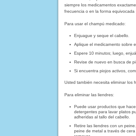
siempre los medicamentos exactamen
frecuencia o en la forma equivocada
Para usar el champú medicado:
Enjuague y seque el cabello.
Aplique el medicamento sobre el
Espere 10 minutos; luego, enju
Revise de nuevo en busca de pio
Si encuentra piojos activos, co
Usted también necesita eliminar los h
Para eliminar las liendres:
Puede usar productos que hacen 
detergentes para lavar platos p
adheridas al tallo del cabello.
Retire las liendres con un peine.
peine de metal a través de cera