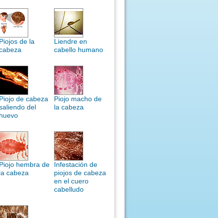
Piojos de la
Liendre en
cabeza
cabello humano
Piojo de cabeza
Piojo macho de
saliendo del
la cabeza
huevo
Piojo hembra de
Infestación de
la cabeza
piojos de cabeza
en el cuero
cabelludo