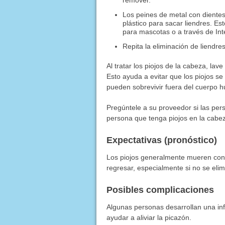
remover.
Los peines de metal con dientes
plástico para sacar liendres. Es
para mascotas o a través de Int
Repita la eliminación de liendre
Al tratar los piojos de la cabeza, la
Esto ayuda a evitar que los piojos s
pueden sobrevivir fuera del cuerpo 
Pregúntele a su proveedor si las per
persona que tenga piojos en la cabe
Expectativas (pronóstico)
Los piojos generalmente mueren con
regresar, especialmente si no se elim
Posibles complicaciones
Algunas personas desarrollan una in
ayudar a aliviar la picazón.