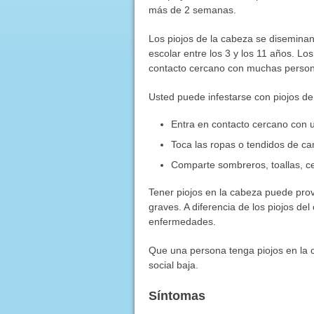
más de 2 semanas.
Los piojos de la cabeza se diseminan
escolar entre los 3 y los 11 años. L
contacto cercano con muchas perso
Usted puede infestarse con piojos de 
Entra en contacto cercano con 
Toca las ropas o tendidos de c
Comparte sombreros, toallas, ce
Tener piojos en la cabeza puede prov
graves. A diferencia de los piojos de
enfermedades.
Que una persona tenga piojos en la c
social baja.
Síntomas