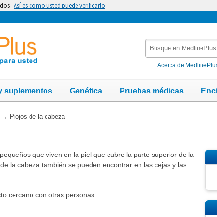
idos
Así es como usted puede verificarlo
Busque
en
MedlinePlus
Acerca de MedlinePlu
y suplementos
Genética
Pruebas médicas
Enc
→
Piojos de la cabeza
pequeños que viven en la piel que cubre la parte superior de la
 de la cabeza también se pueden encontrar en las cejas y las
cto cercano con otras personas.