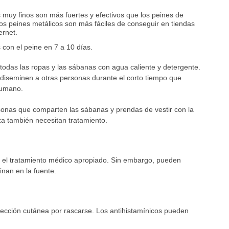
 muy finos son más fuertes y efectivos que los peines de
tos peines metálicos son más fáciles de conseguir en tiendas
ernet.
s con el peine en 7 a 10 días.
ve todas las ropas y las sábanas con agua caliente y detergente.
e diseminen a otras personas durante el corto tiempo que
humano.
sonas que comparten las sábanas y prendas de vestir con la
za también necesitan tratamiento.
 el tratamiento médico apropiado. Sin embargo, pueden
inan en la fuente.
fección cutánea por rascarse. Los antihistamínicos pueden