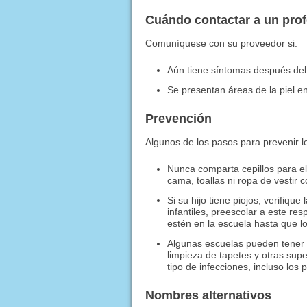
Cuándo contactar a un pro
Comuníquese con su proveedor si:
Aún tiene síntomas después del
Se presentan áreas de la piel enr
Prevención
Algunos de los pasos para prevenir l
Nunca comparta cepillos para el
cama, toallas ni ropa de vestir 
Si su hijo tiene piojos, verifiqu
infantiles, preescolar a este re
estén en la escuela hasta que l
Algunas escuelas pueden tener n
limpieza de tapetes y otras supe
tipo de infecciones, incluso los 
Nombres alternativos