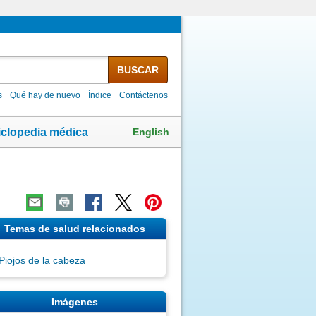
BUSCAR
s
Qué hay de nuevo
Índice
Contáctenos
English
iclopedia médica
Temas de salud relacionados
Piojos de la cabeza
Imágenes