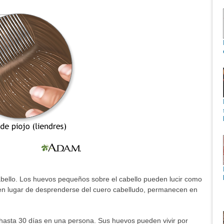
cabello. Los huevos pequeños sobre el cabello pueden lucir como
en lugar de desprenderse del cuero cabelludo, permanecen en
 hasta 30 días en una persona. Sus huevos pueden vivir por