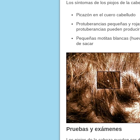
Los síntomas de los piojos de la cab
Picazón en el cuero cabelludo
Protuberancias pequeñas y rojas
protuberancias pueden producir 
Pequeñas motitas blancas (huevos
de sacar
Pruebas y exámenes
Los piojos de la cabeza pueden ser di