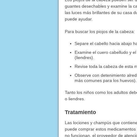
guantes desechables y examine la cabe
las luces más brillantes de su casa d
puede ayudar.
Para buscar los piojos de la cabeza:
Separe el cabello hacia abajo 
Examine el cuero cabelludo y e
(liendres).
Revise toda la cabeza de esta 
Observe con detenimiento alreded
más comunes para los huevos).
Tanto los niños como los adultos debe
o liendres.
Tratamiento
Las lociones y champús que contiene
puede comprar estos medicamentos en
no funcionan, el proveedor de atenc