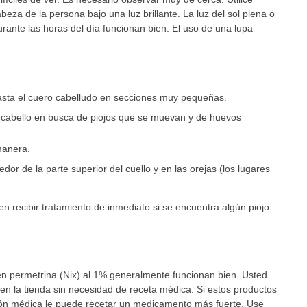
za de la persona bajo una luz brillante. La luz del sol plena o
urante las horas del día funcionan bien. El uso de una lupa
hasta el cuero cabelludo en secciones muy pequeñas.
l cabello en busca de piojos que se muevan y de huevos
manera.
or de la parte superior del cuello y en las orejas (los lugares
n recibir tratamiento de inmediato si se encuentra algún piojo
n permetrina (Nix) al 1% generalmente funcionan bien. Usted
 la tienda sin necesidad de receta médica. Si estos productos
ión médica le puede recetar un medicamento más fuerte. Use