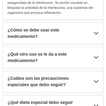
antagonistas de la interleucina. Su acción consiste en
bloquear la actividad de la interleucina, una sustancia del
organismo que provoca inflamación.
¿Cómo se debe usar este
Exp
sec
medicamento?
¿Qué otro uso se le da a este
Exp
sec
medicamento?
¿Cuáles son las precauciones
Exp
sec
especiales que debo seguir?
¿Qué dieta especial debo seguir
Exp