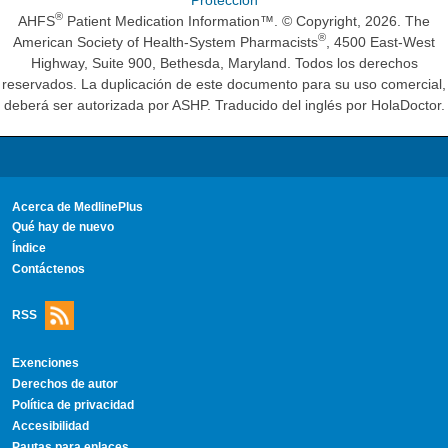
®
AHFS
Patient Medication Information™. © Copyright, 2026. The
®
American Society of Health-System Pharmacists
, 4500 East-West
Highway, Suite 900, Bethesda, Maryland. Todos los derechos
reservados. La duplicación de este documento para su uso comercial,
deberá ser autorizada por ASHP. Traducido del inglés por HolaDoctor.
Acerca de MedlinePlus
Qué hay de nuevo
Índice
Contáctenos
RSS
Exenciones
Derechos de autor
Política de privacidad
Accesibilidad
Pautas para enlaces