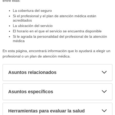
entre ellas:
La cobertura del seguro
Si el profesional y el plan de atención médica están
acreditados
La ubicación del servicio
El horario en el que el servicio se encuentra disponible
Si le agrada la personalidad del profesional de la atención
médica
En esta página, encontrará información que lo ayudará a elegir un
profesional o un plan de atención médica.
Asuntos relacionados
Expa
secci
Asuntos específicos
Expa
secci
Herramientas para evaluar la salud