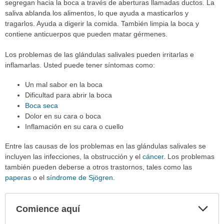
segregan hacia la boca a través de aberturas llamadas ductos. La
saliva ablanda los alimentos, lo que ayuda a masticarlos y
tragarlos. Ayuda a digerir la comida. También limpia la boca y
contiene anticuerpos que pueden matar gérmenes.
Los problemas de las glándulas salivales pueden irritarlas e
inflamarlas. Usted puede tener síntomas como:
Un mal sabor en la boca
Dificultad para abrir la boca
Boca seca
Dolor en su cara o boca
Inflamación en su cara o cuello
Entre las causas de los problemas en las glándulas salivales se
incluyen las infecciones, la obstrucción y el
cáncer
. Los problemas
también pueden deberse a otros trastornos, tales como las
paperas
o el
síndrome de Sjögren
.
Comience aquí
Expa