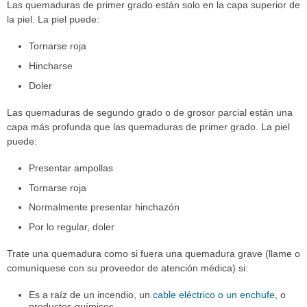
Las quemaduras de primer grado están solo en la capa superior de
la piel. La piel puede:
Tornarse roja
Hincharse
Doler
Las quemaduras de segundo grado o de grosor parcial están una
capa más profunda que las quemaduras de primer grado. La piel
puede:
Presentar ampollas
Tornarse roja
Normalmente presentar hinchazón
Por lo regular, doler
Trate una quemadura como si fuera una quemadura grave (llame o
comuníquese con su proveedor de atención médica) si:
Es a raíz de un incendio, un
cable eléctrico o un enchufe
, o
productos químicos.