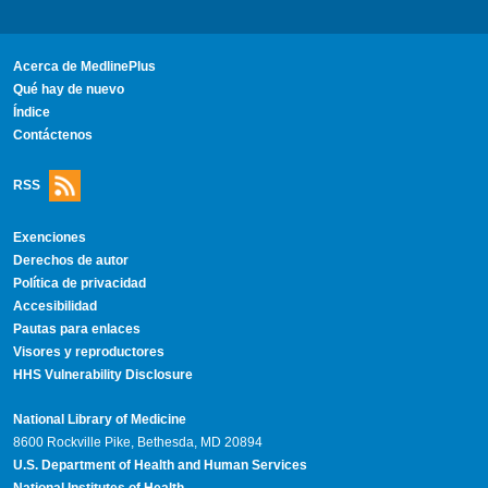
Acerca de MedlinePlus
Qué hay de nuevo
Índice
Contáctenos
RSS
Exenciones
Derechos de autor
Política de privacidad
Accesibilidad
Pautas para enlaces
Visores y reproductores
HHS Vulnerability Disclosure
National Library of Medicine
8600 Rockville Pike, Bethesda, MD 20894
U.S. Department of Health and Human Services
National Institutes of Health