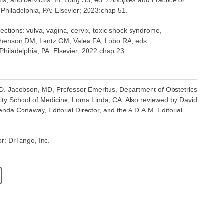
is, and cervicitis. In: Long SS, ed.
Principles and Practice of
. Philadelphia, PA: Elsevier; 2023:chap 51.
fections: vulva, vagina, cervix, toxic shock syndrome,
ershenson DM, Lentz GM, Valea FA, Lobo RA, eds.
 Philadelphia, PA: Elsevier; 2022:chap 23.
 D. Jacobson, MD, Professor Emeritus, Department of Obstetrics
ty School of Medicine, Loma Linda, CA. Also reviewed by David
nda Conaway, Editorial Director, and the A.D.A.M. Editorial
or: DrTango, Inc.