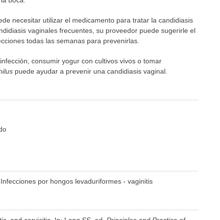
la boca.
e necesitar utilizar el medicamento para tratar la candidiasis
andidiasis vaginales frecuentes, su proveedor puede sugerirle el
cciones todas las semanas para prevenirlas.
 infección, consumir yogur con cultivos vivos o tomar
hilus
puede ayudar a prevenir una candidiasis vaginal.
do
 Infecciones por hongos levaduriformes - vaginitis