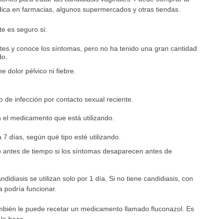
ica en farmacias, algunos supermercados y otras tiendas.
e es seguro si:
ntes y conoce los síntomas, pero no ha tenido una gran cantidad
do.
e dolor pélvico ni fiebre.
o de infección por contacto sexual reciente.
n el medicamento que está utilizando.
7 días, según qué tipo esté utilizando.
 antes de tiempo si los síntomas desaparecen antes de
idiasis se utilizan solo por 1 día. Si no tiene candidiasis, con
 podría funcionar.
bién le puede recetar un medicamento llamado fluconazol. Es