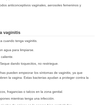
odos anticonceptivos vaginales, aerosoles femeninos y
 vaginitis
ca cuando tenga vaginitis.
on agua para limpiarse.
caliente.
Seque dando toquecitos, no restriegue.
chas pueden empeorar los síntomas de vaginitis, ya que
ubren la vagina. Estas bacterias ayudan a proteger contra la
cos, fragancias o talcos en la zona genital.
tampones mientras tenga una infección.