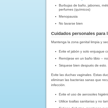
Burbujas de baño, jabones, mét
perfumes (químicos)
Menopausia
No lavarse bien
Cuidados personales para la
Mantenga la zona genital limpia y se
Evite el jabón y solo enjuague c
Remójese en un baño tibio -- no 
Séquese bien después de esto. 
Evite las duchas vaginales. Estas du
eliminan las bacterias sanas que rec
infección.
Evite el uso de aerosoles higiéni
Utilice toallas sanitarias y no 