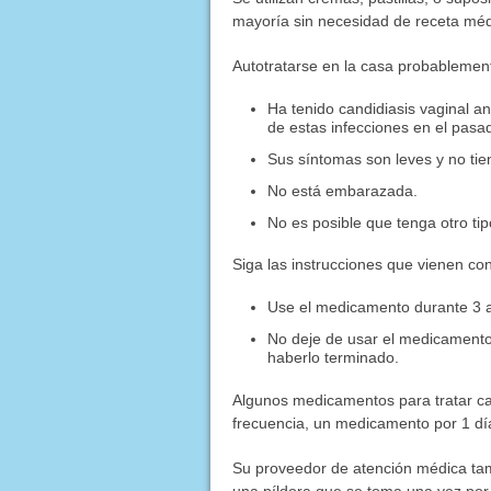
mayoría sin necesidad de receta méd
Autotratarse en la casa probablement
Ha tenido candidiasis vaginal a
de estas infecciones en el pasa
Sus síntomas son leves y no tien
No está embarazada.
No es posible que tenga otro tip
Siga las instrucciones que vienen co
Use el medicamento durante 3 a 
No deje de usar el medicamento
haberlo terminado.
Algunos medicamentos para tratar cand
frecuencia, un medicamento por 1 día
Su proveedor de atención médica tam