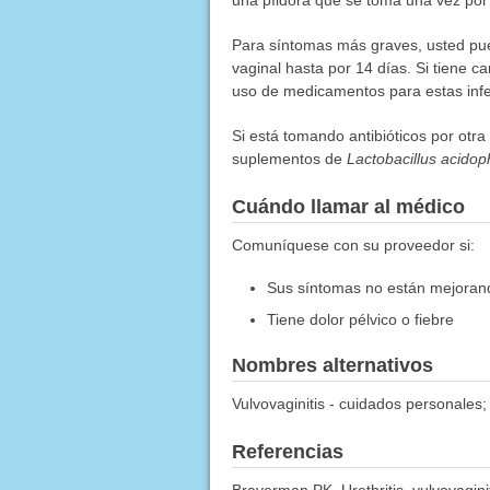
una píldora que se toma una vez por 
Para síntomas más graves, usted pued
vaginal hasta por 14 días. Si tiene c
uso de medicamentos para estas infe
Si está tomando antibióticos por otra
suplementos de
Lactobacillus acidop
Cuándo llamar al médico
Comuníquese con su proveedor si:
Sus síntomas no están mejoran
Tiene dolor pélvico o fiebre
Nombres alternativos
Vulvovaginitis - cuidados personales;
Referencias