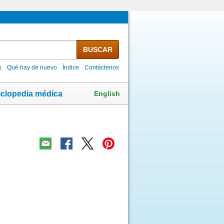
BUSCAR
s
Qué hay de nuevo
Índice
Contáctenos
English
iclopedia médica