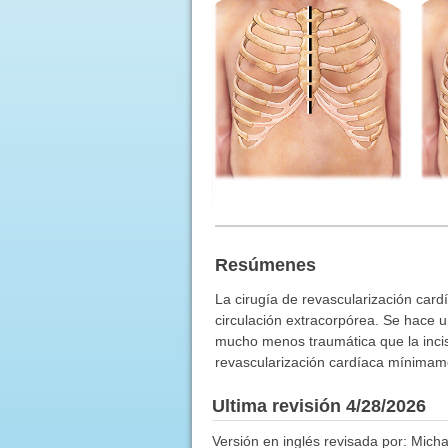
Resúmenes
La cirugía de revascularización card
circulación extracorpórea. Se hace un
mucho menos traumática que la incisi
revascularización cardíaca mínimame
Ultima revisión 4/28/2026
Versión en inglés revisada por: Mich