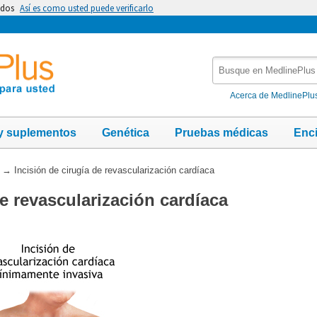
idos
Así es como usted puede verificarlo
Busque
en
MedlinePlus
Acerca de MedlinePlu
y suplementos
Genética
Pruebas médicas
Enc
→
Incisión de cirugía de revascularización cardíaca
de revascularización cardíaca