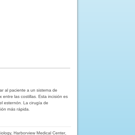
ar al paciente a un sistema de
entre las costillas. Esta incisión es
el esternón. La cirugía de
ción más rápida.
diology, Harborview Medical Center,