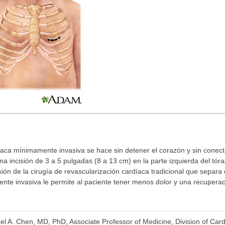
íaca mínimamente invasiva se hace sin detener el corazón y sin conect
a incisión de 3 a 5 pulgadas (8 a 13 cm) en la parte izquierda del tórax 
ón de la cirugía de revascularización cardíaca tradicional que separa 
nte invasiva le permite al paciente tener menos dolor y una recupera
ael A. Chen, MD, PhD, Associate Professor of Medicine, Division of Car