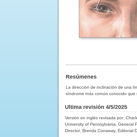
Resúmenes
La dirección de inclinación de una lí
síndrome más común conocido que se
Ultima revisión 4/5/2025
Versión en inglés revisada por: Charl
University of Pennsylvania, General 
Director, Brenda Conaway, Editorial D