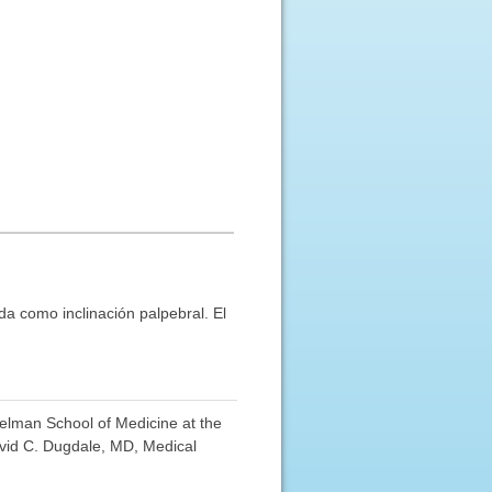
ida como inclinación palpebral. El
erelman School of Medicine at the
avid C. Dugdale, MD, Medical