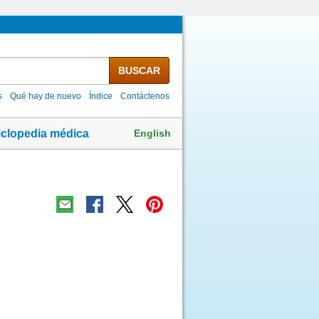
BUSCAR
s
Qué hay de nuevo
Índice
Contáctenos
English
iclopedia médica