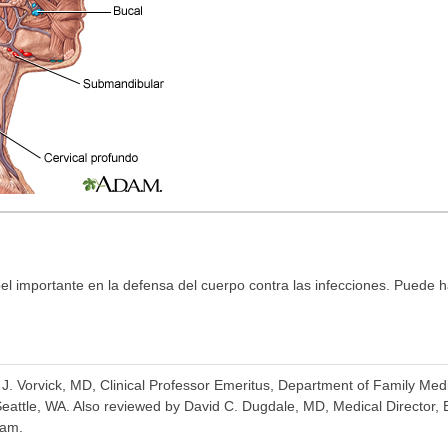
pel importante en la defensa del cuerpo contra las infecciones. Puede h
a J. Vorvick, MD, Clinical Professor Emeritus, Department of Family Me
Seattle, WA. Also reviewed by David C. Dugdale, MD, Medical Director,
eam.