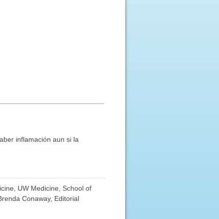
aber inflamación aun si la
dicine, UW Medicine, School of
 Brenda Conaway, Editorial