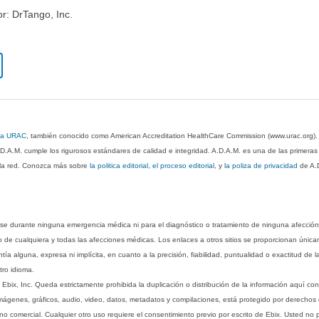
or: DrTango, Inc.
 la URAC
, también conocido como American Accreditation HealthCare Commission (www.urac.org)
.D.A.M. cumple los rigurosos estándares de calidad e integridad. A.D.A.M. es una de las primera
n la red. Conozca más sobre
la politica editorial, el proceso editorial
, y
la poliza de privacidad
de A.
rse durante ninguna emergencia médica ni para el diagnóstico o tratamiento de ninguna afección
o de cualquiera y todas las afecciones médicas. Los enlaces a otros sitios se proporcionan única
ía alguna, expresa ni implícita, en cuanto a la precisión, fiabilidad, puntualidad o exactitud de l
tro idioma.
ix, Inc. Queda estrictamente prohibida la duplicación o distribución de la información aquí con
imágenes, gráficos, audio, video, datos, metadatos y compilaciones, está protegido por derechos d
comercial. Cualquier otro uso requiere el consentimiento previo por escrito de Ebix. Usted no puede