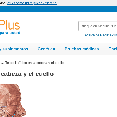
idos
Así es como usted puede verificarlo
Busque
en
MedlinePlus
Acerca de MedlinePlu
y suplementos
Genética
Pruebas médicas
Enc
→
Tejido linfático en la cabeza y el cuello
a cabeza y el cuello