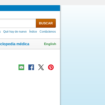
BUSCAR
s
Qué hay de nuevo
Índice
Contáctenos
English
iclopedia médica